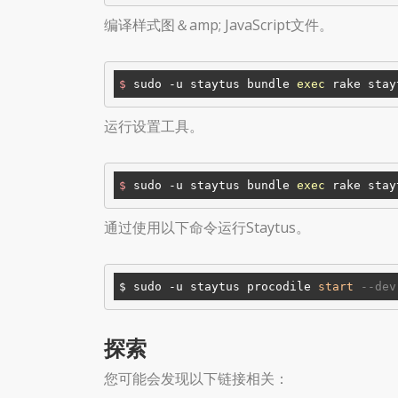
编译样式图＆amp; JavaScript文件。
$
 sudo -u staytus bundle 
exec
 rake stay
运行设置工具。
$
 sudo -u staytus bundle 
exec
 rake stay
通过使用以下命令运行Staytus。
$ sudo -u staytus procodile 
start
--dev
探索
您可能会发现以下链接相关：