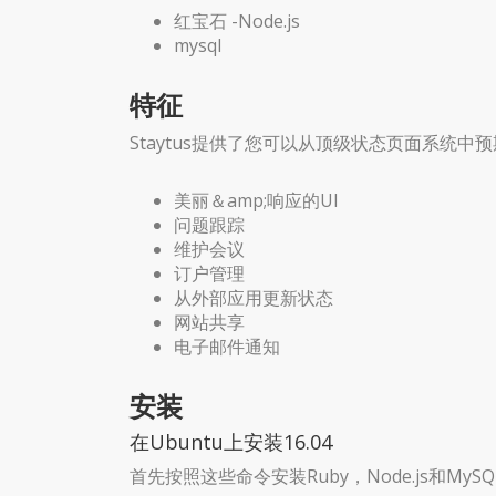
红宝石 -Node.js
mysql
特征
Staytus提供了您可以从顶级状态页面系统
美丽＆amp;响应的UI
问题跟踪
维护会议
订户管理
从外部应用更新状态
网站共享
电子邮件通知
安装
在Ubuntu上安装16.04
首先按照这些命令安装Ruby，Node.js和MySQ