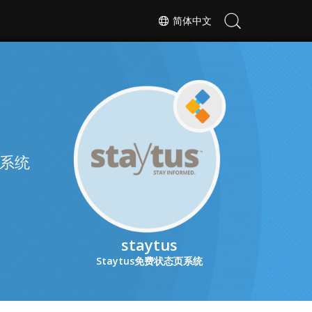
简体中文
少系统
staytus
Staytus免费状态页系统