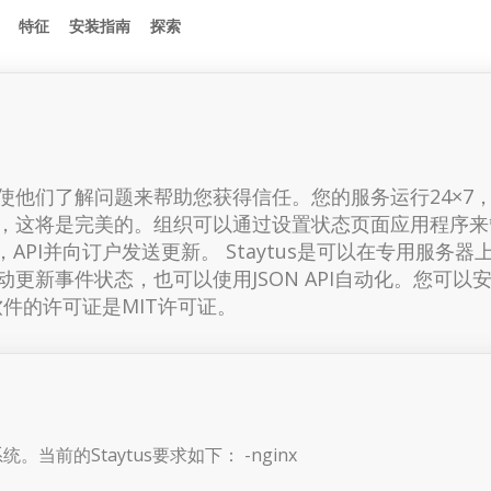
特征
安装指南
探索
使他们了解问题来帮助您获得信任。您的服务运行24×7
，这将是完美的。组织可以通过设置状态页面应用程序来
务，API并向订户发送更新。 Staytus是可以在专用
更新事件状态，也可以使用JSON API自动化。您可以
软件的许可证是MIT许可证。
面系统。当前的Staytus要求如下： -nginx