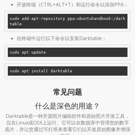
开放终端（CTRL+ALT+T）和运行命令以添加PPA：
sudo
 add-apt-repository ppa:ubuntuhandbook
1
/dark
在终端中运行以下命令以安装Darktable：
sudo
sudo
常见问题
什么是深色的用途？
Darktable是一种开源照片编辑软件和原始照片开发工具，
仅在Linux或OSX上运行。它可以在数据库中管理您的数字
底片，并让您通过可灯塔来查看它们以开发原始图像并增强