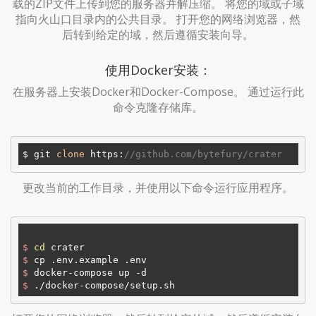
载的ZIP文件上传到您的服务器并解压缩。 将您的域或子域
指向火山口目录内的公共目录。 打开您的网络浏览器，然
后转到给定的域，然后遵循安装向导。
使用Docker安装：
在服务器上安装Docker和Docker-Compose。 通过运行此
命令克隆存储库。
$ git 
clone
 https:
//github.com/bytefury/crater
更改当前的工作目录，并使用以下命令运行应用程序。
$
cd
 crater
$
 cp .env.example .env
$
 docker-compose up -d
$
 ./docker-compose/setup.sh