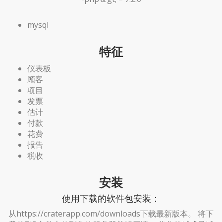
mysql
特征
仪表板
顾客
项目
发票
估计
付款
花费
报告
税收
安装
使用下载的软件包安装：
从https://craterapp.com/downloads下载最新版本。 将下