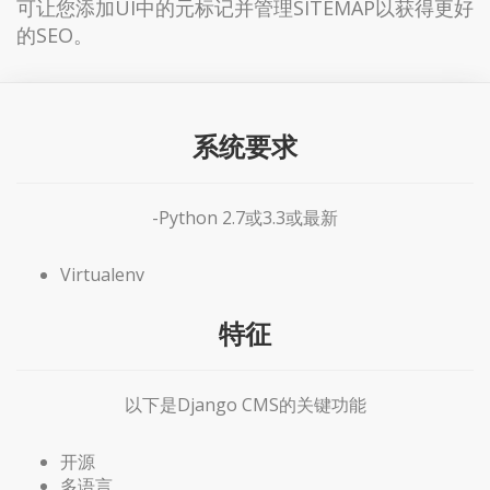
可让您添加UI中的元标记并管理SITEMAP以获得更好
的SEO。
系统要求
-Python 2.7或3.3或最新
Virtualenv
特征
以下是Django CMS的关键功能
开源
多语言