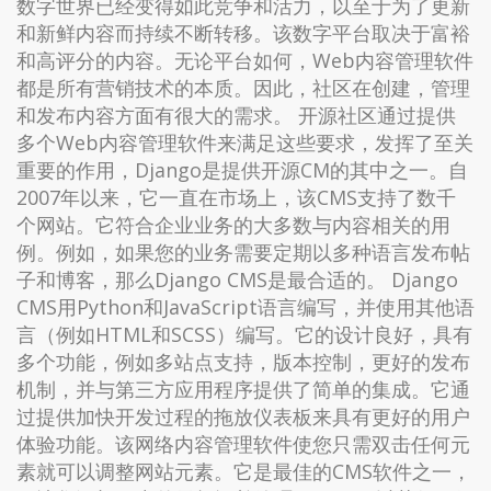
数字世界已经变得如此竞争和活力，以至于为了更新
和新鲜内容而持续不断转移。该数字平台取决于富裕
和高评分的内容。无论平台如何，Web内容管理软件
都是所有营销技术的本质。因此，社区在创建，管理
和发布内容方面有很大的需求。 开源社区通过提供
多个Web内容管理软件来满足这些要求，发挥了至关
重要的作用，Django是提供开源CM的其中之一。自
2007年以来，它一直在市场上，该CMS支持了数千
个网站。它符合企业业务的大多数与内容相关的用
例。例如，如果您的业务需要定期以多种语言发布帖
子和博客，那么Django CMS是最合适的。 Django
CMS用Python和JavaScript语言编写，并使用其他语
言（例如HTML和SCSS）编写。它的设计良好，具有
多个功能，例如多站点支持，版本控制，更好的发布
机制，并与第三方应用程序提供了简单的集成。它通
过提供加快开发过程的拖放仪表板来具有更好的用户
体验功能。该网络内容管理软件使您只需双击任何元
素就可以调整网站元素。它是最佳的CMS软件之一，