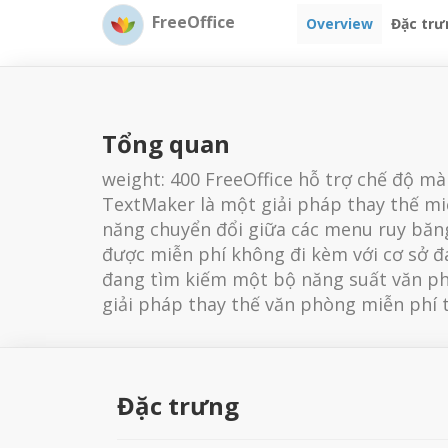
FreeOffice
Overview
Đặc trư
Tổng quan
weight: 400 FreeOffice hỗ trợ chế độ mà
TextMaker là một giải pháp thay thế mi
năng chuyển đổi giữa các menu ruy băng v
được miễn phí không đi kèm với cơ sở đ
đang tìm kiếm một bộ năng suất văn phòn
giải pháp thay thế văn phòng miễn phí t
Đặc trưng