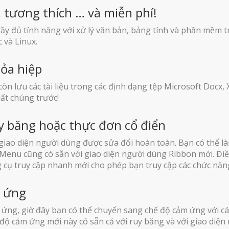
 tương thích … và miễn phí!
y đủ tính năng với xử lý văn bản, bảng tính và phần mềm tr
 và Linux.
ỏa hiệp
òn lưu các tài liệu trong các định dạng tệp Microsoft Docx, 
ất chúng trước!
uy băng hoặc thực đơn cổ điển
ao diện người dùng được sửa đổi hoàn toàn. Bạn có thể làm
 Menu cũng có sẵn với giao diện người dùng Ribbon mới. Điề
g cụ truy cập nhanh mới cho phép bạn truy cập các chức nă
m ứng
ứng, giờ đây bạn có thể chuyển sang chế độ cảm ứng với cá
 độ cảm ứng mới này có sẵn cả với ruy băng và với giao diện