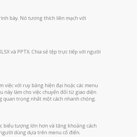
ình bày. Nó tương thích liền mạch với
XLSX và PPTX. Chia sẻ tệp trực tiếp với người
 việc với ruy băng hiện đại hoặc các menu
u này làm cho việc chuyển đổi từ giao diện
ng quan trọng nhất một cách nhanh chóng.
c biểu tượng lớn hơn và tăng khoảng cách
 người dùng dựa trên menu cổ điển.