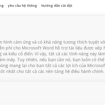
ng
yêu cầu hệ thống
Hướng dẫn cài đặt
n hình cảm ứng và có khả năng tương thích tuyệt vờ
ễn phí cho Microsoft Word hỗ trợ tài liệu được xếp 
à kiểu cổ điển. Vì vậy, tất cả các tính năng này làm
ám mây. Tuy nhiên, nếu bạn cần nó, bạn luôn có thể
g mang lại cho bạn tất cả các lợi ích của Microsoft 
ốt nhất cho tất cả các nền tảng hệ điều hành chính.