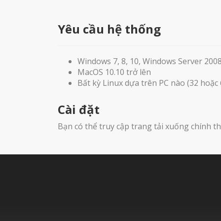
Yêu cầu hệ thống
Windows 7, 8, 10, Windows Server 200
MacOS 10.10 trở lên
Bất kỳ Linux dựa trên PC nào (32 hoặc 
Cài đặt
Bạn có thể truy cập trang tải xuống chính t