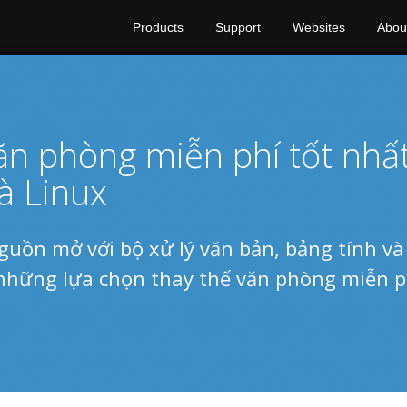
Products
Support
Websites
Abou
văn phòng miễn phí tốt nhấ
à Linux
guồn mở với bộ xử lý văn bản, bảng tính v
 những lựa chọn thay thế văn phòng miễn p