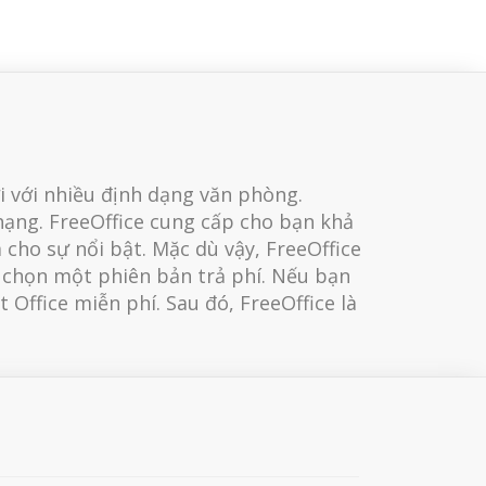
i với nhiều định dạng văn phòng.
hạng. FreeOffice cung cấp cho bạn khả
 cho sự nổi bật. Mặc dù vậy, FreeOffice
 chọn một phiên bản trả phí. Nếu bạn
Office miễn phí. Sau đó, FreeOffice là