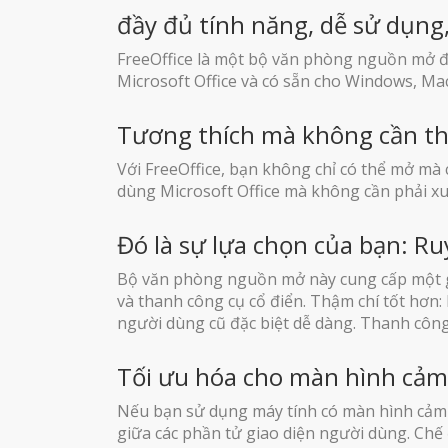
đầy đủ tính năng, dễ sử dụng,
FreeOffice là một bộ văn phòng nguồn mở đầ
Microsoft Office và có sẵn cho Windows, Mac
Tương thích mà không cần th
Với FreeOffice, bạn không chỉ có thể mở mà c
dùng Microsoft Office mà không cần phải xu
Đó là sự lựa chọn của bạn: R
Bộ văn phòng nguồn mở này cung cấp một gi
và thanh công cụ cổ điển. Thậm chí tốt hơn:
người dùng cũ đặc biệt dễ dàng. Thanh côn
Tối ưu hóa cho màn hình cả
Nếu bạn sử dụng máy tính có màn hình cảm 
giữa các phần tử giao diện người dùng. Chế