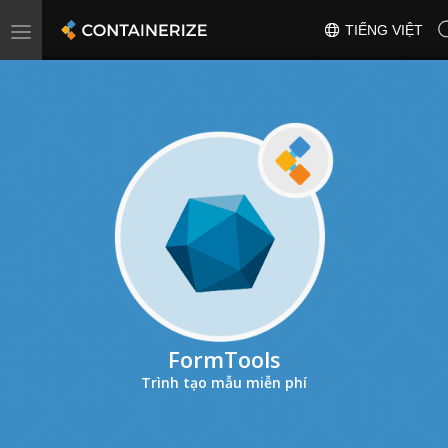
Toggle
TIẾNG VIỆT
navigation
FormTools
Trình tạo mẫu miễn phí