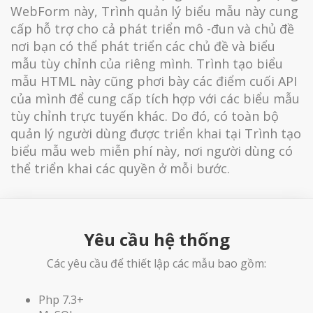
WebForm này, Trình quản lý biểu mẫu này cung
cấp hỗ trợ cho cả phát triển mô -đun và chủ đề
nơi bạn có thể phát triển các chủ đề và biểu
mẫu tùy chỉnh của riêng mình. Trình tạo biểu
mẫu HTML này cũng phơi bày các điểm cuối API
của mình để cung cấp tích hợp với các biểu mẫu
tùy chỉnh trực tuyến khác. Do đó, có toàn bộ
quản lý người dùng được triển khai tại Trình tạo
biểu mẫu web miễn phí này, nơi người dùng có
thể triển khai các quyền ở mỗi bước.
Yêu cầu hệ thống
Các yêu cầu để thiết lập các mẫu bao gồm:
Php 7.3+