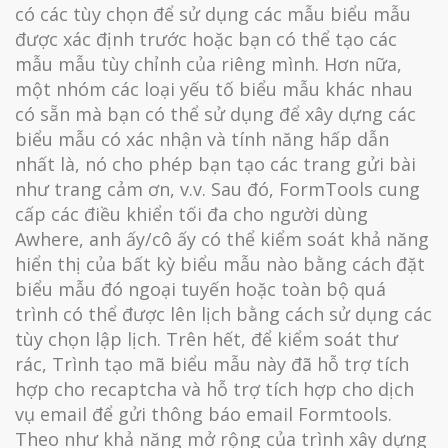
có các tùy chọn để sử dụng các mẫu biểu mẫu
được xác định trước hoặc bạn có thể tạo các
mẫu mẫu tùy chỉnh của riêng mình. Hơn nữa,
một nhóm các loại yếu tố biểu mẫu khác nhau
có sẵn mà bạn có thể sử dụng để xây dựng các
biểu mẫu có xác nhận và tính năng hấp dẫn
nhất là, nó cho phép bạn tạo các trang gửi bài
như trang cảm ơn, v.v. Sau đó, FormTools cung
cấp các điều khiển tối đa cho người dùng
Awhere, anh ấy/cô ấy có thể kiểm soát khả năng
hiển thị của bất kỳ biểu mẫu nào bằng cách đặt
biểu mẫu đó ngoại tuyến hoặc toàn bộ quá
trình có thể được lên lịch bằng cách sử dụng các
tùy chọn lập lịch. Trên hết, để kiểm soát thư
rác, Trình tạo mã biểu mẫu này đã hỗ trợ tích
hợp cho recaptcha và hỗ trợ tích hợp cho dịch
vụ email để gửi thông báo email Formtools.
Theo như khả năng mở rộng của trình xây dựng