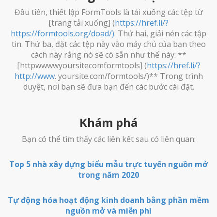
Đầu tiên, thiết lập FormTools là tải xuống các tệp từ
[trang tải xuống] (
https://href.li/?
https://formtools.org/doad/)
. Thứ hai, giải nén các tập
tin. Thứ ba, đặt các tệp này vào máy chủ của bạn theo
cách này rằng nó sẽ có sẵn như thế này: **
[httpwwwwyoursitecomformtools] (
https://href.li/?
http://www
. yoursite.com/formtools/)** Trong trình
duyệt, nơi bạn sẽ đưa bạn đến các bước cài đặt.
Khám phá
Bạn có thể tìm thấy các liên kết sau có liên quan:
Top 5 nhà xây dựng biểu mẫu trực tuyến nguồn mở
trong năm 2020
Tự động hóa hoạt động kinh doanh bằng phần mềm
nguồn mở và miễn phí