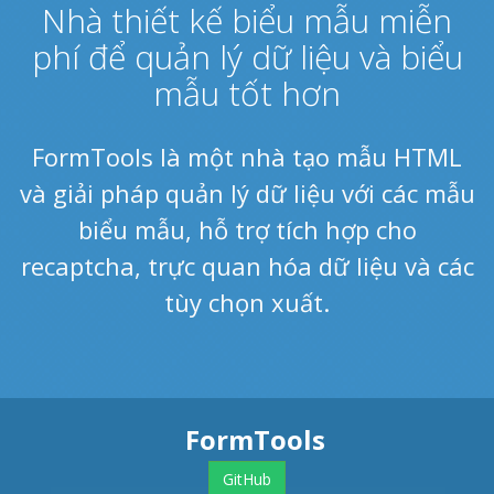
Nhà thiết kế biểu mẫu miễn
phí để quản lý dữ liệu và biểu
mẫu tốt hơn
FormTools là một nhà tạo mẫu HTML
và giải pháp quản lý dữ liệu với các mẫu
biểu mẫu, hỗ trợ tích hợp cho
recaptcha, trực quan hóa dữ liệu và các
tùy chọn xuất.
FormTools
GitHub