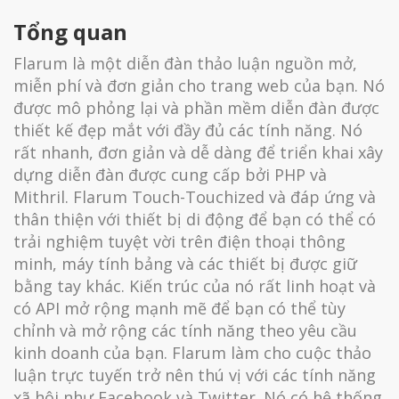
Tổng quan
Flarum là một diễn đàn thảo luận nguồn mở,
miễn phí và đơn giản cho trang web của bạn. Nó
được mô phỏng lại và phần mềm diễn đàn được
thiết kế đẹp mắt với đầy đủ các tính năng. Nó
rất nhanh, đơn giản và dễ dàng để triển khai xây
dựng diễn đàn được cung cấp bởi PHP và
Mithril. Flarum Touch-Touchized và đáp ứng và
thân thiện với thiết bị di động để bạn có thể có
trải nghiệm tuyệt vời trên điện thoại thông
minh, máy tính bảng và các thiết bị được giữ
bằng tay khác. Kiến trúc của nó rất linh hoạt và
có API mở rộng mạnh mẽ để bạn có thể tùy
chỉnh và mở rộng các tính năng theo yêu cầu
kinh doanh của bạn. Flarum làm cho cuộc thảo
luận trực tuyến trở nên thú vị với các tính năng
xã hội như Facebook và Twitter. Nó có hệ thống