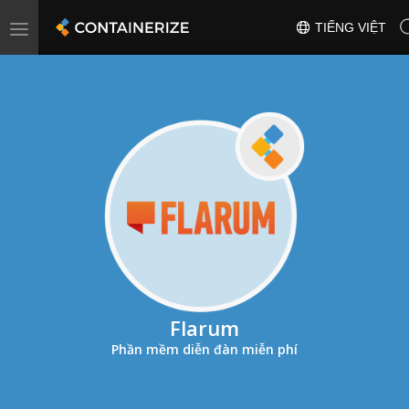
Toggle
TIẾNG VIỆT
navigation
Flarum
Phần mềm diễn đàn miễn phí