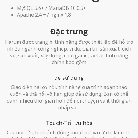
MySQL 5.6+ / MariaDB 10.0.5+
Apache 2.4 + / nginx 1.8
Đặc trưng
Flarum được trang bị tính năng được thiết lập để hỗ trợ
nhiều ngành công nghiệp, ví dụ: Giải trí, sản xuất, dịch
vụ, sản xuất, xây dựng, chơi game, vv Các tính năng
chính bao gồm
dễ sử dụng
Giao diện hai cơ hội, tính năng của trình soạn thảo
cuộn và thả nổi vô hạn giúp dễ sử dụng. Bạn có thể
dành nhiều thời gian hơn để nói chuyện và ít thời gian
nhấp vào.
Touch-Tối ưu hóa
Các nút lớn, hình ảnh động mượt mà và cử chỉ làm cho