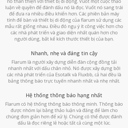
nó thân thiện với thiết bị di động. Vuốt một cuộc thảo
luận về quyền để đánh dấu nó là đọc. Vuốt nó sang trái
để đưa ra nhiều điều khiển hơn. Các phiên bản máy
tính để bàn và thiết bị di động của flarum sử dụng các
mẫu rất giống nhau. Điều đó ngụ ý ít công việc hơn cho
các nhà phát triển và giao diện nhất quán hơn cho
người dùng, bất kể kích thước thiết bị của bạn.
Nhanh, nhẹ và đáng tin cậy
Flarum là người xây dựng diễn đàn cộng đồng tải
nhanh nhất với dấu chân nhỏ. Nó được xây dựng bởi
các nhà phát triển của Esotalk và Fluxbb, cả hai đều là
bảng thông báo trực tuyến nhanh nhất và nhẹ nhất.
Hệ thống thông báo hạng nhất
Flarum có hệ thống thông báo thông minh. Thông báo
được nhóm lại bằng thảo luận và đăng để làm cho
chúng đơn giản hơn để xử lý. Chúng có thể được đánh
dấu là đọc riêng lẻ hoặc tất cả cùng một lúc.