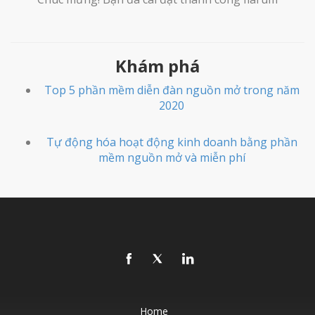
Khám phá
Top 5 phần mềm diễn đàn nguồn mở trong năm
2020
Tự động hóa hoạt động kinh doanh bằng phần
mềm nguồn mở và miễn phí
Home