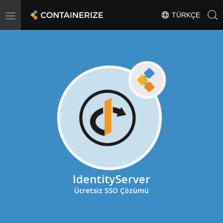
Toggle
TÜRKÇE
navigation
IdentityServer
Ücretsiz SSO Çözümü