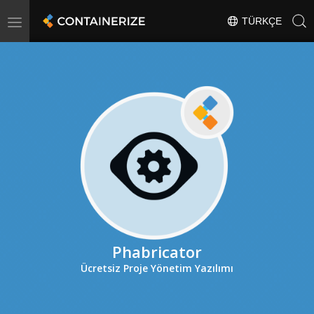
Toggle
TÜRKÇE
navigation
Phabricator
Ücretsiz Proje Yönetim Yazılımı