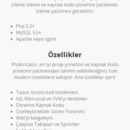
izleme izleme ve kaynak kodu yönetimi yazılımıdır.
İzleme yazılımını gerektirir.
Php 5.2+
MySQL 5.5+
Apache veya nginx
Özellikler
Phabricator, en iyi proje yönetimi ve kaynak kodu
yönetimi yazılımından tahmin edebileceğiniz tüm
modern özelliklere sahiptir. Ana özellikler içerir
Tasvir öncesi kod incelemesi
Git, Mercurial ve SVN’yi destekler
Denetim Kaynak Kodu
Özelleştirilebilir Görev Yönetimi
Wiki’yi belgeleyin
Çalışma Tablaları ve Sprintler