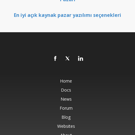
En iyi açık kaynak pazar yazılımı seçenekleri
Home
Docs
News
Forum
Blog
Websites