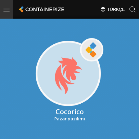
Toggle
TÜRKÇE
navigation
Cocorico
Pazar yazılımı