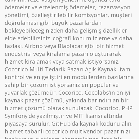
ödemeler ve ertelenmiş ödemeler, rezervasyon
yönetimi, özelleştirilebilir komisyonlar, müşteri
doğrulaması gibi büyük pazarlardan
bekleyebileceğinizden daha gelişmiş özellikler
elde edebilirsiniz. coğrafi konum izleme ve daha
fazlası. Airbnb veya Blablacar gibi bir hizmet
endüstrisi veya kiralama pazarı oluşturarak
hizmet kiralamak veya satmak istiyorsanız,
Cocorico Multi Tedarik Pazarı Açık Kaynak, tam
kontrol ve en geliştirilen modüllerden bazılarına
sahip bir çözüm istiyorsanız en popüler ve
yuvarlak çözümdür. Cocorico, Cocolabs’ın en iyi
kaynak pazar çözümü, yakında barındırılan bir
hizmet çözümü olarak sunulacak. Cocorico, PHP
Symfony’de yazılmıştır ve MIT lisansı altında
piyasaya sürülür. GitHub’da kaynak kodunu alın,
hizmet tabanlı cocorico multivendor pazarınızı
başlatın ve platform ekonomisinde lider bir