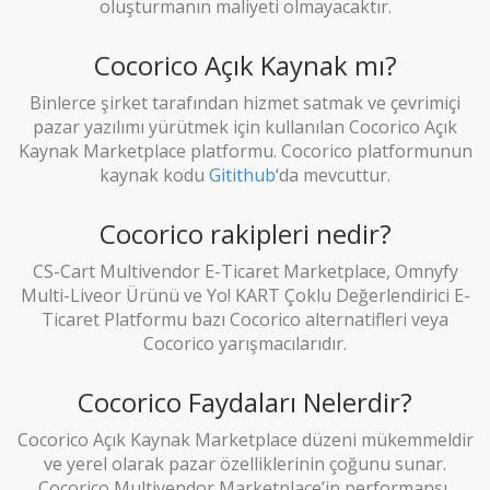
oluşturmanın maliyeti olmayacaktır.
Cocorico Açık Kaynak mı?
Binlerce şirket tarafından hizmet satmak ve çevrimiçi
pazar yazılımı yürütmek için kullanılan Cocorico Açık
Kaynak Marketplace platformu. Cocorico platformunun
kaynak kodu
Gitithub
‘da mevcuttur.
Cocorico rakipleri nedir?
CS-Cart Multivendor E-Ticaret Marketplace, Omnyfy
Multi-Liveor Ürünü ve Yo! KART Çoklu Değerlendirici E-
Ticaret Platformu bazı Cocorico alternatifleri veya
Cocorico yarışmacılarıdır.
Cocorico Faydaları Nelerdir?
Cocorico Açık Kaynak Marketplace düzeni mükemmeldir
ve yerel olarak pazar özelliklerinin çoğunu sunar.
Cocorico Multivendor Marketplace’in performansı,