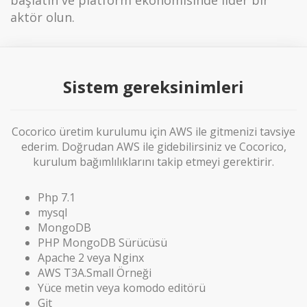
aktör olun.
Sistem gereksinimleri
Cocorico üretim kurulumu için AWS ile gitmenizi tavsiye
ederim. Doğrudan AWS ile gidebilirsiniz ve Cocorico,
kurulum bağımlılıklarını takip etmeyi gerektirir.
Php 7.1
mysql
MongoDB
PHP MongoDB Sürücüsü
Apache 2 veya Nginx
AWS T3A.Small Örneği
Yüce metin veya komodo editörü
Git