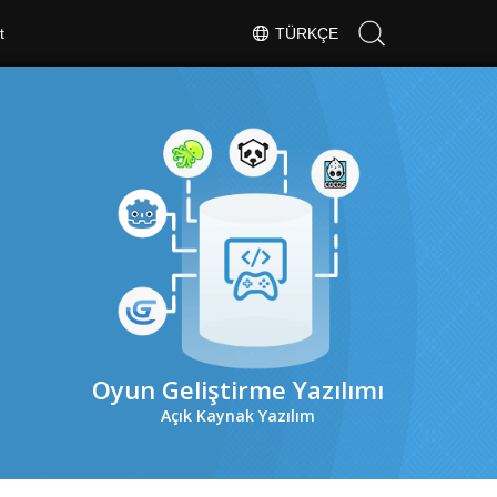
t
TÜRKÇE
Oyun Geliştirme Yazılımı
Açık Kaynak Yazılım