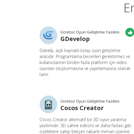
En
Ücretsiz Oyun Geliştirme Yazılımı
GDevelop
Gdeelp, açık kaynaklı kolay oyun geliştirme
aracıdır. Programlama becerileri gerektirmez ve
kullanıcılarının birden fazla platform için video
oyunları oluşturmasına ve yayınlamasına olanak
tanır.
Ücretsiz Oyun Geliştirme Yazılımı
Cocos Creator
Cocos Creator alternatif bir 3D oyun yaratma
yazılımıdır. 3D sahne editörü ve daha fazlası gibi
özelliklere sahip bileşen tabanlı mimari üzerine