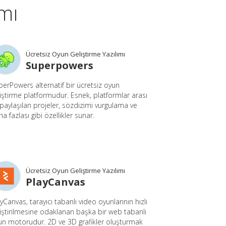
ımı
Ücretsiz Oyun Geliştirme Yazılımı
Superpowers
erPowers alternatif bir ücretsiz oyun
iştirme platformudur. Esnek, platformlar arası
paylaşılan projeler, sözdizimi vurgulama ve
a fazlası gibi özellikler sunar.
Ücretsiz Oyun Geliştirme Yazılımı
PlayCanvas
yCanvas, tarayıcı tabanlı video oyunlarının hızlı
liştirilmesine odaklanan başka bir web tabanlı
un motorudur. 2D ve 3D grafikler oluşturmak