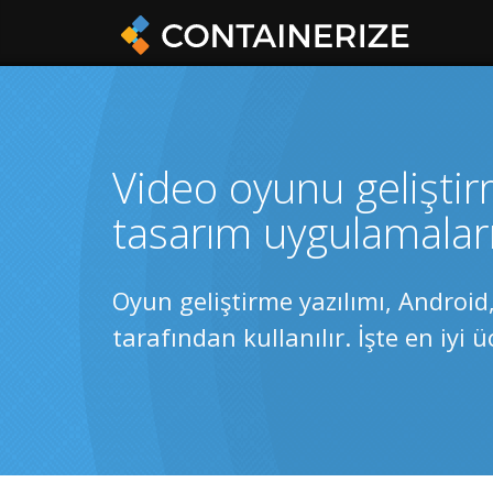
Video oyunu geliştir
tasarım uygulamalar
Oyun geliştirme yazılımı, Android
tarafından kullanılır. İşte en iyi ü