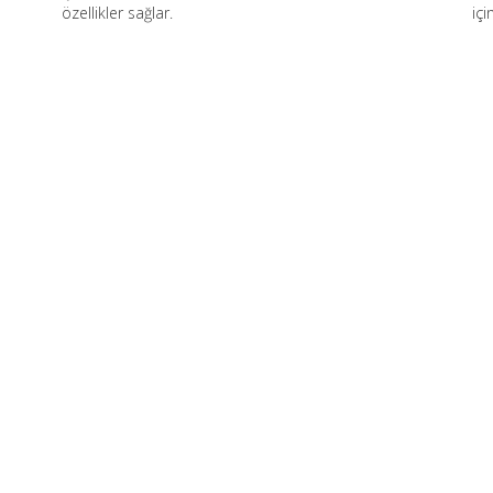
özellikler sağlar.
içi
Home
Docs
News
Forum