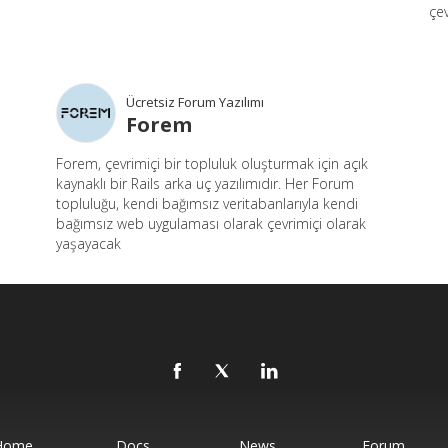
çev
Ücretsiz Forum Yazılımı
Forem
Forem, çevrimiçi bir topluluk oluşturmak için açık
kaynaklı bir Rails arka uç yazılımıdır. Her Forum
topluluğu, kendi bağımsız veritabanlarıyla kendi
bağımsız web uygulaması olarak çevrimiçi olarak
yaşayacak
Home
Docs
News
Forum