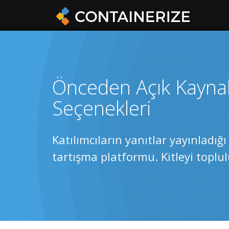
Önceden Açık Kayna
Seçenekleri
Katılımcıların yanıtlar yayınladığ
tartışma platformu. Kitleyi toplu