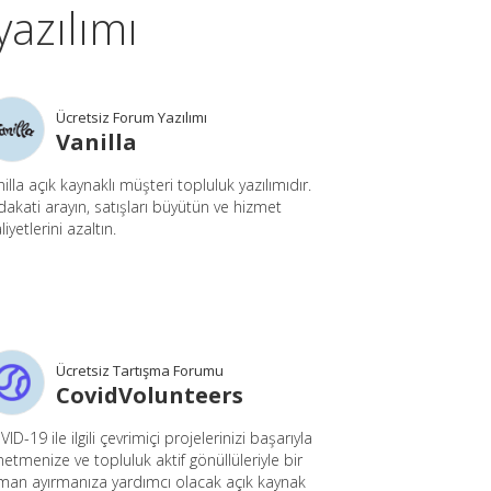
yazılımı
Ücretsiz Forum Yazılımı
Vanilla
illa açık kaynaklı müşteri topluluk yazılımıdır.
akati arayın, satışları büyütün ve hizmet
iyetlerini azaltın.
Ücretsiz Tartışma Forumu
CovidVolunteers
ID-19 ile ilgili çevrimiçi projelerinizi başarıyla
etmenize ve topluluk aktif gönüllüleriyle bir
man ayırmanıza yardımcı olacak açık kaynak