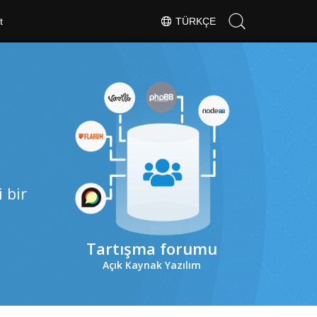
t
TÜRKÇE
 bir
Tartışma forumu
Açık Kaynak Yazılım