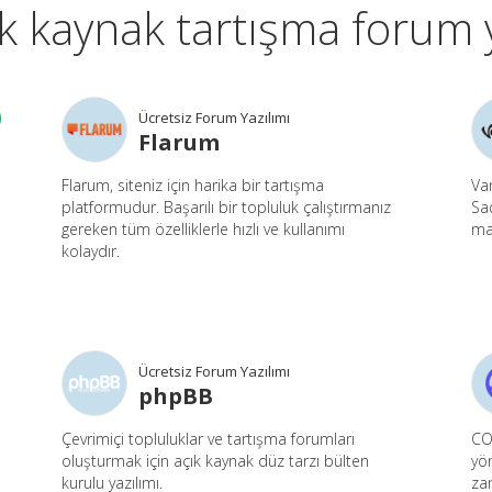
k kaynak tartışma forum 
Ücretsiz Forum Yazılımı
Flarum
Flarum, siteniz için harika bir tartışma
Van
platformudur. Başarılı bir topluluk çalıştırmanız
Sad
gereken tüm özelliklerle hızlı ve kullanımı
mal
kolaydır.
Ücretsiz Forum Yazılımı
phpBB
Çevrimiçi topluluklar ve tartışma forumları
COV
oluşturmak için açık kaynak düz tarzı bülten
yön
kurulu yazılımı.
za