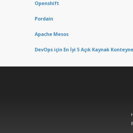
Openshift
Pordain
Apache Mesos
DevOps için En İyi 5 Açık Kaynak Konteyn