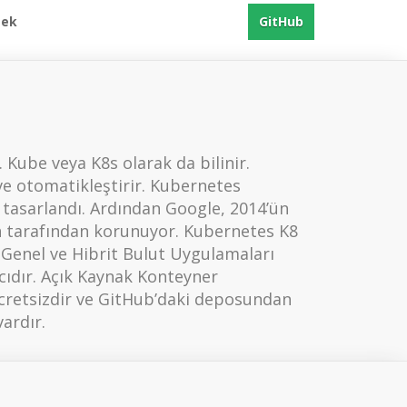
mek
GitHub
Kube veya K8s olarak da bilinir.
ve otomatikleştirir. Kubernetes
 tasarlandı. Ardından Google, 2014’ün
n tarafından korunuyor. Kubernetes K8
Genel ve Hibrit Bulut Uygulamaları
ıdır. Açık Kaynak Konteyner
 ücretsizdir ve GitHub’daki deposundan
vardır.