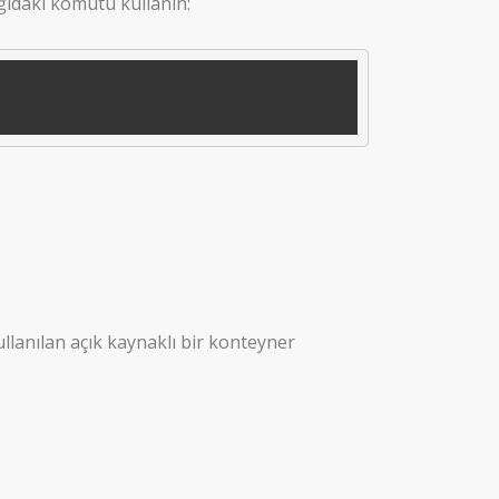
ğıdaki komutu kullanın:
ullanılan açık kaynaklı bir konteyner