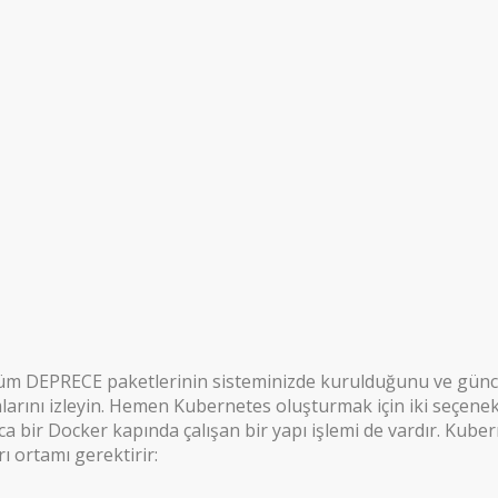
tüm DEPRECE paketlerinin sisteminizde kurulduğunu ve günc
larını izleyin. Hemen Kubernetes oluşturmak için iki seçene
ir Docker kapında çalışan bir yapı işlemi de vardır. Kuber
ı ortamı gerektirir: