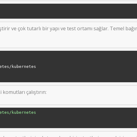
rir ve çok tutarlı bir yapı ve test ortamı sağlar. Temel bağım
etes/kubernetes

 komutları çalıştırın:
etes/kubernetes