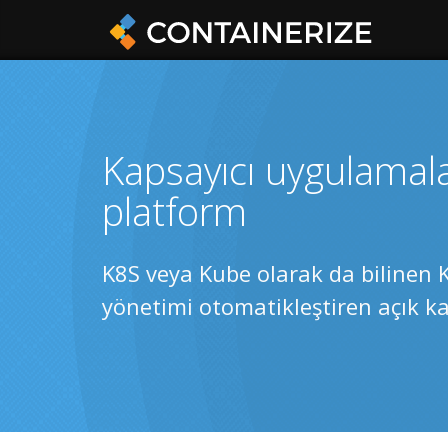
Kapsayıcı uygulamala
platform
K8S veya Kube olarak da bilinen 
yönetimi otomatikleştiren açık k