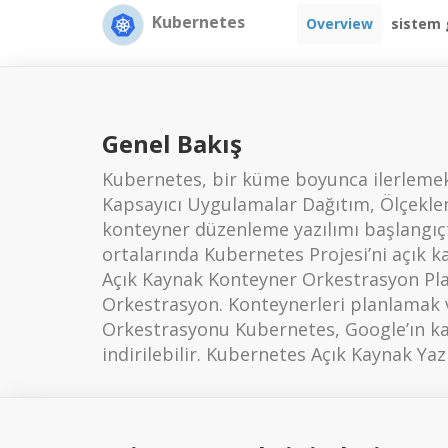
Kubernetes
Overview
sistem 
Genel Bakış
Kubernetes, bir küme boyunca ilerlemek i
Kapsayıcı Uygulamalar Dağıtım, Ölçeklem
konteyner düzenleme yazılımı başlangıçt
ortalarında Kubernetes Projesi’ni açık
Açık Kaynak Konteyner Orkestrasyon Pla
Orkestrasyon. Konteynerleri planlamak 
Orkestrasyonu Kubernetes, Google’ın kaps
indirilebilir. Kubernetes Açık Kaynak Yazı