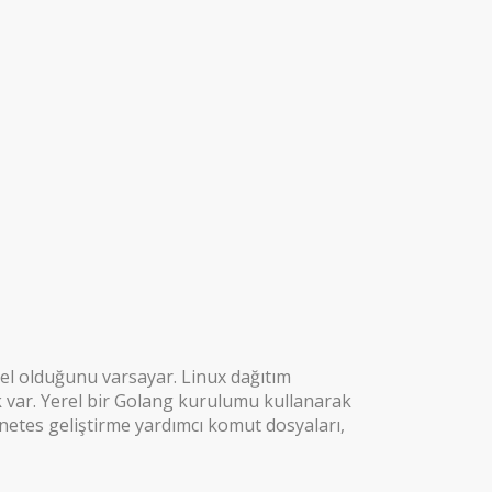
el olduğunu varsayar. Linux dağıtım
k var. Yerel bir Golang kurulumu kullanarak
netes geliştirme yardımcı komut dosyaları,