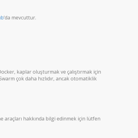
ub
‘da mevcuttur.
ocker, kaplar oluşturmak ve çalıştırmak için
Swarm çok daha hızlıdır, ancak otomatiklik
 araçları hakkında bilgi edinmek için lütfen