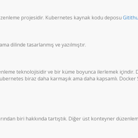
düzenleme projesidir. Kubernetes kaynak kodu deposu
Gitith
a dilinde tasarlanmış ve yazılmıştır.
leme teknolojisidir ve bir küme boyunca ilerlemek içindir. D
r. Kubernetes biraz daha karmaşık ama daha kapsamlı. Docker 
ından biri hakkında tartıştık. Diğer üst konteyner düzenleme