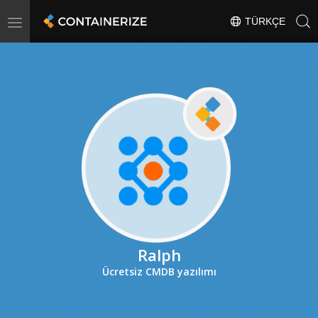
Toggle
TÜRKÇE
navigation
Ralph
Ücretsiz CMDB yazılımı