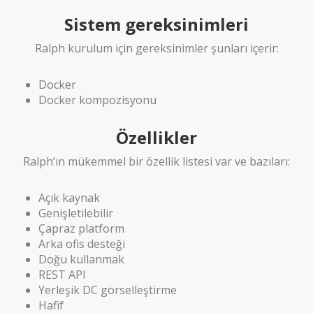
Sistem gereksinimleri
Ralph kurulum için gereksinimler şunları içerir:
Docker
Docker kompozisyonu
Özellikler
Ralph’ın mükemmel bir özellik listesi var ve bazıları:
Açık kaynak
Genişletilebilir
Çapraz platform
Arka ofis desteği
Doğu kullanmak
REST API
Yerleşik DC görselleştirme
Hafif