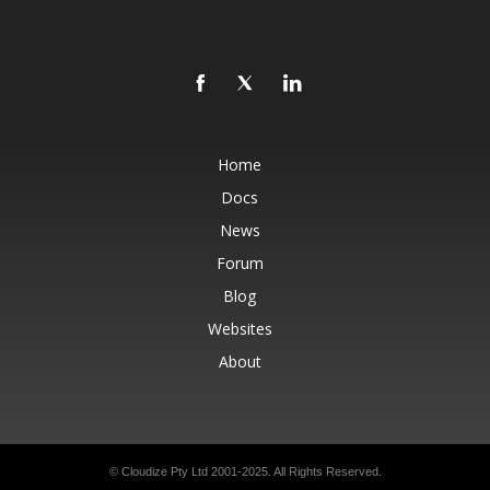
Home
Docs
News
Forum
Blog
Websites
About
© Cloudize Pty Ltd 2001-2025. All Rights Reserved.