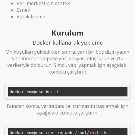
Veri merkezi için destek
Esnek
Varlık İzleme
Kurulum
Docker kullanarak yükleme
Ön koşulları yükledikten sonra, yeni bir boş dizin yapın
ve ‘Docker-compose.yml’ dosyası oluşturun ve
Bu
verileriyle doldurun. Şimdi, yapı yapmak için aşağıdaki
komutu çalıştırın.
Bundan sonra, veritabanı çalıştırmasını başlatmak için
aşağıdaki komutu çalıştırın:
docker-compose run –rm web /root/
init