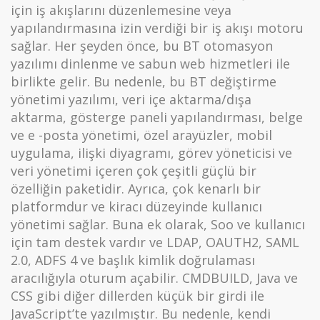
için iş akışlarını düzenlemesine veya
yapılandırmasına izin verdiği bir iş akışı motoru
sağlar. Her şeyden önce, bu BT otomasyon
yazılımı dinlenme ve sabun web hizmetleri ile
birlikte gelir. Bu nedenle, bu BT değiştirme
yönetimi yazılımı, veri içe aktarma/dışa
aktarma, gösterge paneli yapılandırması, belge
ve e -posta yönetimi, özel arayüzler, mobil
uygulama, ilişki diyagramı, görev yöneticisi ve
veri yönetimi içeren çok çeşitli güçlü bir
özelliğin paketidir. Ayrıca, çok kenarlı bir
platformdur ve kiracı düzeyinde kullanıcı
yönetimi sağlar. Buna ek olarak, Soo ve kullanıcı
için tam destek vardır ve LDAP, OAUTH2, SAML
2.0, ADFS 4 ve başlık kimlik doğrulaması
aracılığıyla oturum açabilir. CMDBUILD, Java ve
CSS gibi diğer dillerden küçük bir girdi ile
JavaScript’te yazılmıştır. Bu nedenle, kendi