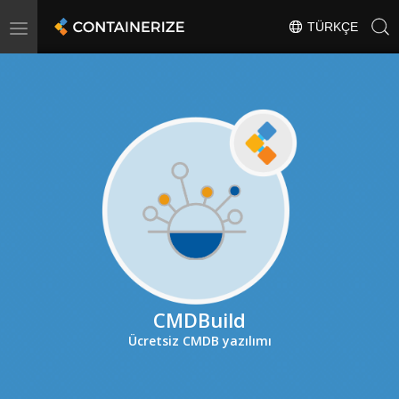
Toggle
TÜRKÇE
navigation
CMDBuild
Ücretsiz CMDB yazılımı