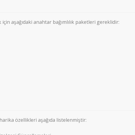
çin aşağıdaki anahtar bağımlılık paketleri gereklidir:
rika özellikleri aşağıda listelenmiştir: