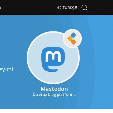
t
TÜRKÇE
eyimi
Mastodon
Ücretsiz blog platformu