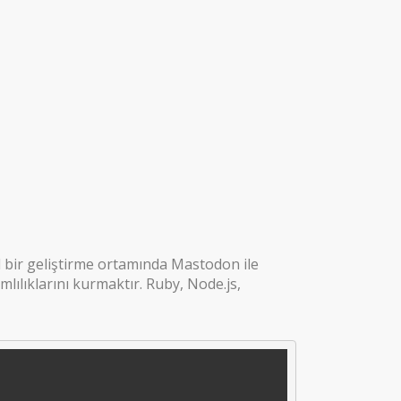
 bir geliştirme ortamında Mastodon ile
lılıklarını kurmaktır. Ruby, Node.js,