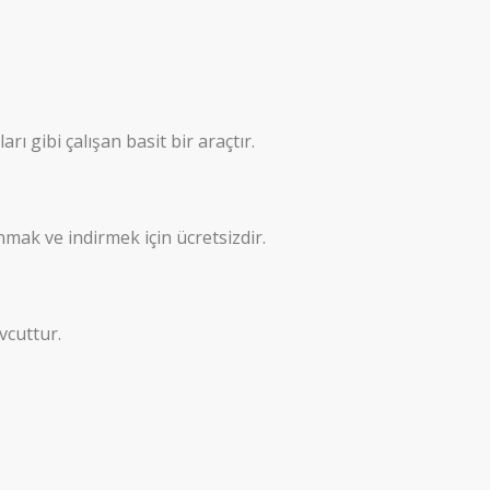
 gibi çalışan basit bir araçtır.
mak ve indirmek için ücretsizdir.
vcuttur.