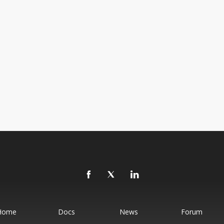
Home
Docs
News
Forum