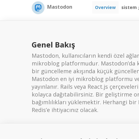
Mastodon
Overview
sistem 
Genel Bakış
Mastodon, kullanıcıların kendi özel ağla
mikroblog platformudur. Mastodon’da kull
bir güncelleme akışında küçük güncelleme
Mastodon en iyi mikroblog platformu ve 
yayınlanır. Rails veya React.js çerçevele
kolayca dağıtabilirsiniz. Bir geliştirme
bağımlılıkları yüklemektir. Herhangi bir 
Redis’e ihtiyacınız olacak.