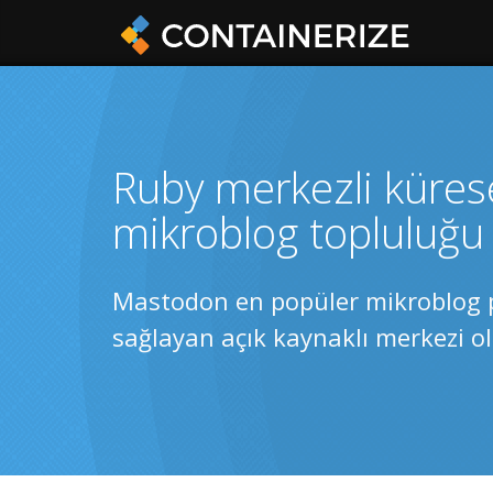
Ruby merkezli küresel
mikroblog topluluğu
Mastodon en popüler mikroblog 
sağlayan açık kaynaklı merkezi ol