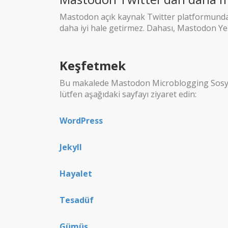
Mastodon açık kaynak Twitter platformundan
daha iyi hale getirmez. Dahası, Mastodon Yen
Keşfetmek
Bu makalede Mastodon Microblogging Sosyal 
lütfen aşağıdaki sayfayı ziyaret edin:
WordPress
Jekyll
Hayalet
Tesadüf
Gümüş