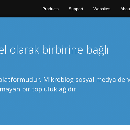
Products
Support
Websites
Abou
 olarak birbirine bağlı
platformudur. Mikroblog sosyal medya den
mayan bir topluluk ağıdır