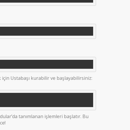
için Ustabaşı kurabilir ve başlayabilirsiniz:
ular’da tanımlanan işlemleri başlatır. Bu
ce!