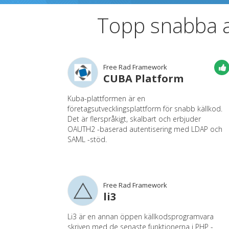
Topp snabba a
Free Rad Framework
CUBA Platform
Kuba-plattformen är en
företagsutvecklingsplattform för snabb källkod.
Det är flerspråkigt, skalbart och erbjuder
OAUTH2 -baserad autentisering med LDAP och
SAML -stöd.
Free Rad Framework
li3
Li3 är en annan öppen källkodsprogramvara
skriven med de senaste funktionerna i PHP -