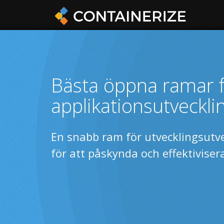
Bästa öppna ramar 
applikationsutveckli
En snabb ram för utvecklingsutve
för att påskynda och effektiviser