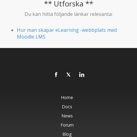
** Utforska **
Du kan hitta följande länkar relevanta:
Hur man skapar eLearning -webbplats med
Moodle LMS
Home
Docs
News
Forum
Blog