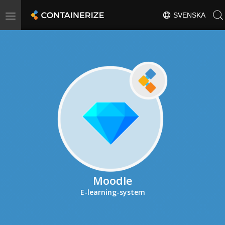
Toggle
SVENSKA
navigation
Moodle
E-learning-system