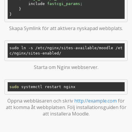
include
fastcgi_params;
}
}
Skapa Symlink för att aktivera nyskapad webbplats.
sudo ln -s 
/etc/nginx/sites-available/moodle /et
c/nginx/sites-enabled/
Starta om Nginx webbserver.
sudo
Öppna webbläsaren och skriv
http://example.com
för
att komma åt webbplatsen. Följ installationsguiden för
att installera Moodle.