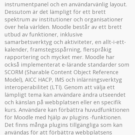
instrumentpanel och en användarvänlig layout.
Dessutom är det lämpligt för ett brett
spektrum av institutioner och organisationer
över hela världen. Moodle består av ett brett
utbud av funktioner, inklusive
samarbetsverktyg och aktiviteter, en allt-i-ett-
kalender, framstegsspårning, flerspråkig
rapportering och mycket mer. Moodle har
också implementerat e-lärande standarder som
SCORM (Sharable Content Object Reference
Model), AICC HACP, IMS och inlärningsverktyg
interoperabilitet (LTI). Genom att välja ett
lämpligt tema kan användare ändra utseendet
och känslan på webbplatsen eller en specifik
kurs. Användare kan förbättra huvudfunktionen
för Moodle med hjälp av plugins -funktionen.
Det finns många plugins tillgängliga som kan
användas för att förbättra webbplatsens