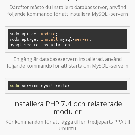
Därefter måste du installera databasserver, använd
följande kommando för att installera MySQL -servern
sudo apt-get 
update
;  

sudo apt-get 
install
 mysql-
server
; 

En gång är databaseservern installerad, använd
följande kommando för att starta om MySQL -servern
sudo
Installera PHP 7.4 och relaterade
moduler
Kör kommandon för att lägga till en tredjeparts PPA till
Ubuntu.