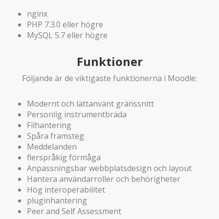
nginx
PHP 7.3.0 eller högre
MySQL 5.7 eller högre
Funktioner
Följande är de viktigaste funktionerna i Moodle:
Modernt och lättanvänt gränssnitt
Personlig instrumentbräda
Filhantering
Spåra framsteg
Meddelanden
flerspråkig förmåga
Anpassningsbar webbplatsdesign och layout
Hantera användarroller och behörigheter
Hög interoperabilitet
pluginhantering
Peer and Self Assessment