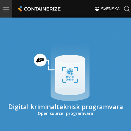
Toggle
SVENSKA
navigation
Digital kriminalteknisk programvara
Open source -programvara