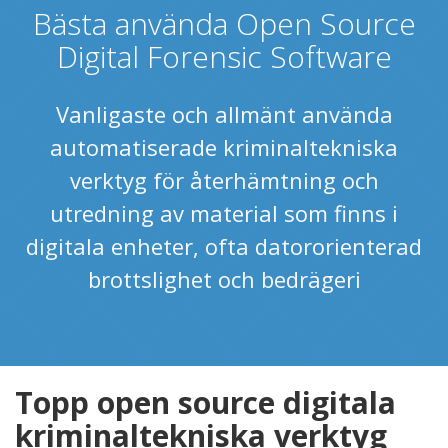
Bästa använda Open Source
Digital Forensic Software
Vanligaste och allmänt använda
automatiserade kriminaltekniska
verktyg för återhämtning och
utredning av material som finns i
digitala enheter, ofta datororienterad
brottslighet och bedrägeri
Topp open source digitala
kriminaltekniska verktyg