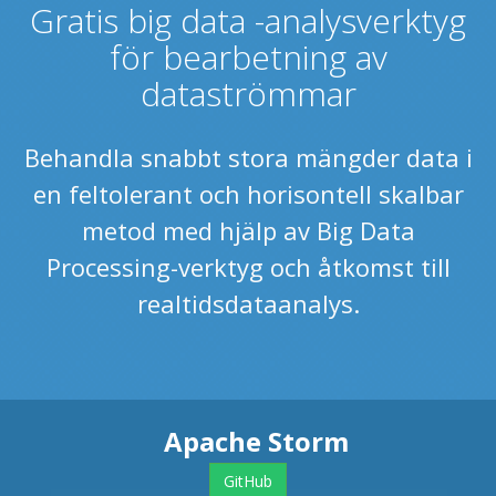
Gratis big data -analysverktyg
för bearbetning av
dataströmmar
Behandla snabbt stora mängder data i
en feltolerant och horisontell skalbar
metod med hjälp av Big Data
Processing-verktyg och åtkomst till
realtidsdataanalys.
Apache Storm
GitHub