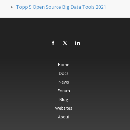
Topp 5 Open Source Big Data Tools 2021
Home
Docs
News
Forum
Blog
Websites
About