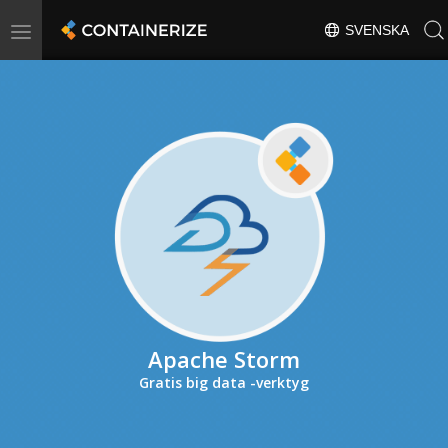
Toggle
SVENSKA
navigation
Apache Storm
Gratis big data -verktyg