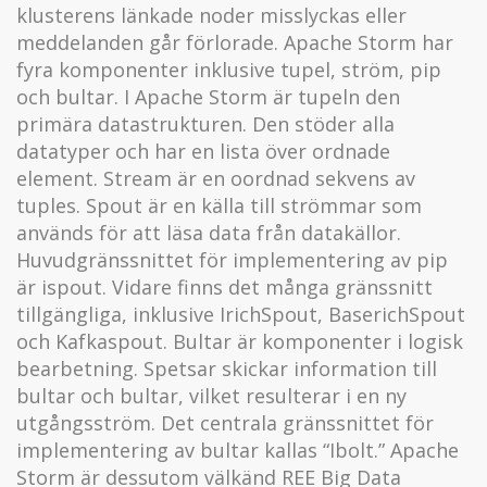
klusterens länkade noder misslyckas eller
meddelanden går förlorade. Apache Storm har
fyra komponenter inklusive tupel, ström, pip
och bultar. I Apache Storm är tupeln den
primära datastrukturen. Den stöder alla
datatyper och har en lista över ordnade
element. Stream är en oordnad sekvens av
tuples. Spout är en källa till strömmar som
används för att läsa data från datakällor.
Huvudgränssnittet för implementering av pip
är ispout. Vidare finns det många gränssnitt
tillgängliga, inklusive IrichSpout, BaserichSpout
och Kafkaspout. Bultar är komponenter i logisk
bearbetning. Spetsar skickar information till
bultar och bultar, vilket resulterar i en ny
utgångsström. Det centrala gränssnittet för
implementering av bultar kallas “Ibolt.” Apache
Storm är dessutom välkänd REE Big Data