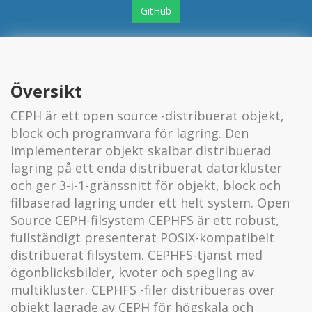
GitHub
Översikt
CEPH är ett open source -distribuerat objekt,
block och programvara för lagring. Den
implementerar objekt skalbar distribuerad
lagring på ett enda distribuerat datorkluster
och ger 3-i-1-gränssnitt för objekt, block och
filbaserad lagring under ett helt system. Open
Source CEPH-filsystem CEPHFS är ett robust,
fullständigt presenterat POSIX-kompatibelt
distribuerat filsystem. CEPHFS-tjänst med
ögonblicksbilder, kvoter och spegling av
multikluster. CEPHFS -filer distribueras över
objekt lagrade av CEPH för högskala och