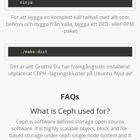
För att bygga en komplett käll tarball med allt som
behövs och bygga från källa, bygga ett DEB- eller RPM
-paket:
    ./
make
Det är allt. Grattis! Du har framgångsrikt installerat
utplacerat CEPH -lagringskluster på Ubuntu. Njut av!
FAQs
What is Ceph used for?
Ceph is software defined storage open source
software. It is highly scalable object, block and file-
based storage under ceph single node system and it