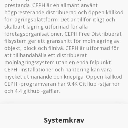
prestanda. CEPH är en allmänt använt
högpresterande distribuerad och öppen källkod
för lagringsplattform. Det är tillförlitligt och
skalbart lagring utformad för alla
företagsorganisationer. CEPH Free Distribuerat
filsystem ger ett gränssnitt för molnlagring av
objekt, block och filnivå. CEPH är utformad för
att tillhandahålla ett distribuerat
molnlagringssystem utan en enda felpunkt.
CEPH -installationer och hantering kan vara
mycket utmanande och knepiga. Öppen källkod
CEPH -programvaran har 9,4K GitHub -stjärnor
och 4,4 github -gafflar.
Systemkrav