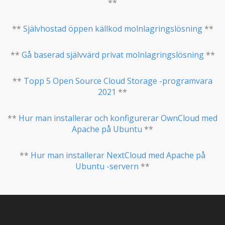
**
**
Självhostad öppen källkod molnlagringslösning
**
**
Gå baserad självvärd privat molnlagringslösning
**
**
Topp 5 Open Source Cloud Storage -programvara
2021
**
**
Hur man installerar och konfigurerar OwnCloud med
Apache på Ubuntu
**
**
Hur man installerar NextCloud med Apache på
Ubuntu -servern
**