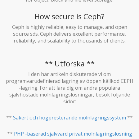
How secure is Ceph?
Ceph is highly reliable, easy to manage, and open
source sds. Ceph delivers excellent performance,
reliability, and scalability to thousands of clients.
** Utforska **
I den här artikeln diskuterade vi om
programvarudefinierad lagring av öppen källkod CEPH
-lagring. För att lära dig om andra populära
självhostade molnlagringslösningar, besök följande
sidor:
**
Säkert och högpresterande molnlagringssystem
**
**
PHP -baserad självvärd privat molnlagringslösning