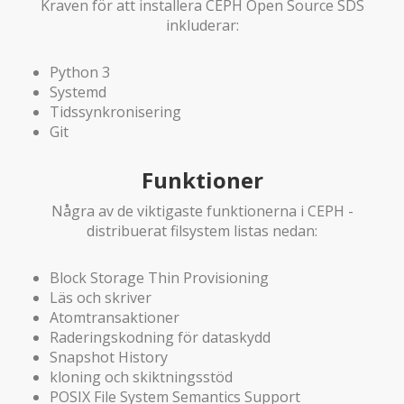
Kraven för att installera CEPH Open Source SDS
inkluderar:
Python 3
Systemd
Tidssynkronisering
Git
Funktioner
Några av de viktigaste funktionerna i CEPH -
distribuerat filsystem listas nedan:
Block Storage Thin Provisioning
Läs och skriver
Atomtransaktioner
Raderingskodning för dataskydd
Snapshot History
kloning och skiktningsstöd
POSIX File System Semantics Support