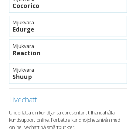
Cocorico
Mjukvara
Edurge
Mjukvara
Reaction
Mjukvara
Shuup
Livechatt
Underlätta din kundtjänstrepresentant tillhandahålla
kundsupport online. Förbättra kundnöjdhetsnivån med
online livechatt på smärtpunkter.