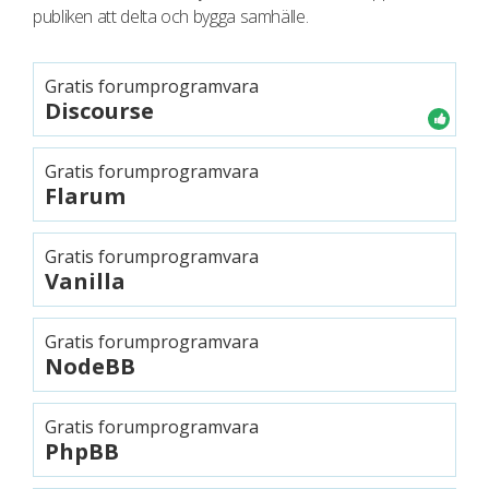
publiken att delta och bygga samhälle.
Gratis forumprogramvara
Discourse
Gratis forumprogramvara
Flarum
Gratis forumprogramvara
Vanilla
Gratis forumprogramvara
NodeBB
Gratis forumprogramvara
PhpBB