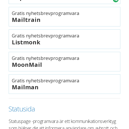
Gratis nyhetsbrevprogramvara
Mailtrain
Gratis nyhetsbrevprogramvara
Listmonk
Gratis nyhetsbrevprogramvara
MoonMail
Gratis nyhetsbrevprogramvara
Mailman
Statusida
Statuspage -programvara är ett kommunikationsverktyg
som hjälper dig att informera användare om avbrott och