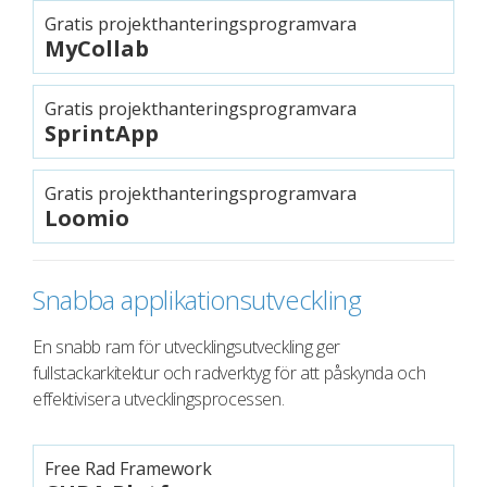
Gratis projekthanteringsprogramvara
MyCollab
Gratis projekthanteringsprogramvara
SprintApp
Gratis projekthanteringsprogramvara
Loomio
Snabba applikationsutveckling
En snabb ram för utvecklingsutveckling ger
fullstackarkitektur och radverktyg för att påskynda och
effektivisera utvecklingsprocessen.
Free Rad Framework