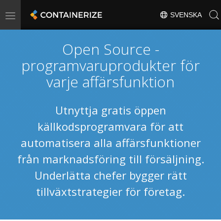
Toggle
SVENSKA
navigation
Open Source -
programvaruprodukter för
varje affärsfunktion
Utnyttja gratis öppen
källkodsprogramvara för att
automatisera alla affärsfunktioner
från marknadsföring till försäljning.
Underlätta chefer bygger rätt
tillväxtstrategier för företag.