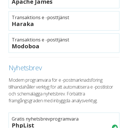
Apache James
Transaktions e -posttjänst
Haraka
Transaktions e -posttjänst
Modoboa
Nyhetsbrev
Modern programvara för e -postmarknadsföring
tillhandahåller verktyg för att automatisera e -postlistor
och schemalägga nyhetsbrev. Förbättra
framgångsgraden med inbyggda analysverktyg.
Gratis nyhetsbrevprogramvara
PhpList