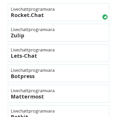
Livechattprogramvara
Rocket.Chat
Livechattprogramvara
Zulip
Livechattprogramvara
Lets-Chat
Livechattprogramvara
Botpress
Livechattprogramvara
Mattermost
Livechattprogramvara
Botkit