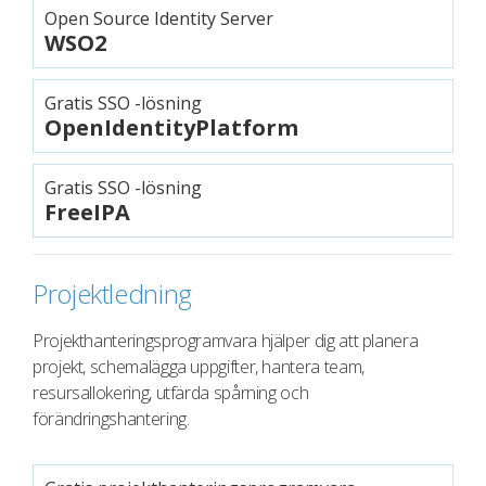
Open Source Identity Server
WSO2
Gratis SSO -lösning
OpenIdentityPlatform
Gratis SSO -lösning
FreeIPA
Projektledning
Projekthanteringsprogramvara hjälper dig att planera
projekt, schemalägga uppgifter, hantera team,
resursallokering, utfärda spårning och
förändringshantering.