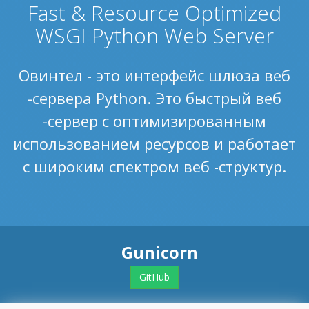
Fast & Resource Optimized
WSGI Python Web Server
Овинтел - это интерфейс шлюза веб
-сервера Python. Это быстрый веб
-сервер с оптимизированным
использованием ресурсов и работает
с широким спектром веб -структур.
Gunicorn
GitHub