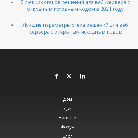
5 лучших стеков решений для веб -сервера с
открытым исходным кодом в 2021 году
Лучшие параметры стека решений для веб
-сервера с открытым исходным кодом
Дом
Док
Новости
Форум
Блог