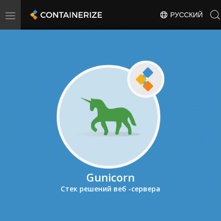
Toggle
РУССКИЙ
navigation
Gunicorn
Стек решений веб -сервера