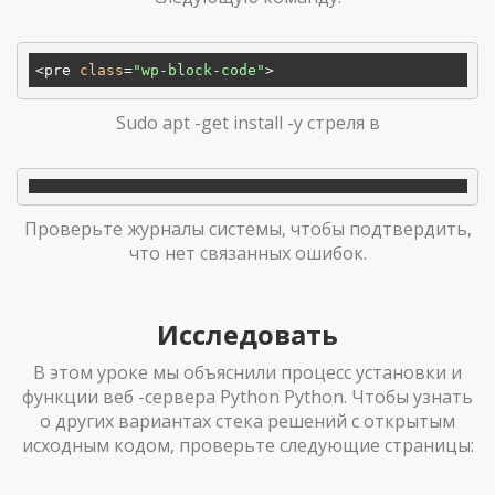
<pre 
class
=
"wp-block-code"
Sudo apt -get install -y стреля в
Проверьте журналы системы, чтобы подтвердить,
что нет связанных ошибок.
Исследовать
В этом уроке мы объяснили процесс установки и
функции веб -сервера Python Python. Чтобы узнать
о других вариантах стека решений с открытым
исходным кодом, проверьте следующие страницы: