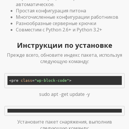
автоматическое.
Простая конфигурация питона
Многочисленные конфигурации работников
Разнообразные серверные крючки
Совместим с Python 2.6+ и Python 3.2+
Инструкции по установке
Прежде всего, обновите индекс пакета, используя
следующую команду:
<pre 
class
=
"wp-block-code"
sudo apt -get update -y
Установите пакет снаряжения, выполнив
следующую команду: