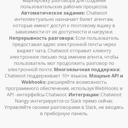
маркировку разговора для создания
пользовательских рабочих процессов.
Автоматическое задание:
Chatwoot
интеллектуально назначает билет агентам,
которые имеют доступ к почтовому ящику в
зависимости от их доступности и нагрузки.
Непрерывность разговора:
Если пользователь
предоставил адрес электронной почты через
виджет чата, Chatwoot отправит клиенту
электронное письмо под именем агента, чтобы
пользователь мог продолжить разговор по
электронной почте.
Многоязычная поддержка:
Chatwoot поддерживает 10+ языков.
Мощные API и
Webhooks:
расширяйте возможность
программного обеспечения, используя WebHooks и
API -интерфейсы Chatwoot.
Интеграции:
Chatwoot
Nangy интегрируется со Slack прямо сейчас.
Управляйте своими разговорами в Slack, не вводясь
в приборную панель.