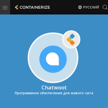
Toggle
РУССКИЙ
navigation
Chatwoot
Программное обеспечение для живого чата