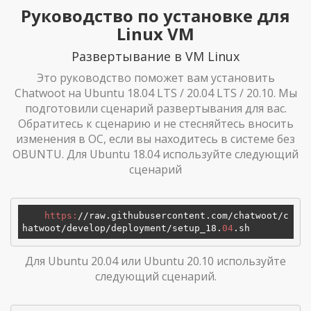
Руководство по установке для
Linux VM
Развертывание в VM Linux
Это руководство поможет вам установить
Chatwoot на Ubuntu 18.04 LTS / 20.04 LTS / 20.10. Мы
подготовили сценарий развертывания для вас.
Обратитесь к сценарию и не стесняйтесь вносить
изменения в ОС, если вы находитесь в системе без
OBUNTU. Для Ubuntu 18.04 используйте следующий
сценарий
https:
/
/raw.githubusercontent.com/chatwoot
/c
hatwoot/develop
/deployment/setup
_18.
04
Для Ubuntu 20.04 или Ubuntu 20.10 используйте
следующий сценарий.