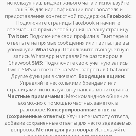
используя наш виджет живого чата и используйте
наш SDK для идентификации пользователя и
предоставления контекстной поддержки.
Facebook:
Подключите страницы Facebook и начните
отвечать на прямые сообщения на вашу страницу.
Twitter:
Подключите свои профили в Твиттере и
ответьте на прямые сообщения или твиты, где вы
упомянули.
WhatsApp:
Подключите свою учетную
запись WhatsApp и управляйте разговором в
Chatwoot
SMS:
Подключите свою учетную запись
Twilio SMS и ответьте на SMS -запросы в Chatwoot
Другие функции включают:
Входящие ящики:
Управляйте несколькими брендами или
страницами, используя одну панель мониторинга.
Частные примечания:
Меж командное общение
возможно с помощью частных заметок в
разговоре.
Консервированные ответы
(сохраненные ответы):
Улучшите частоту ответа,
добавив сохраненные ответы для часто задаваемых
вопросов.
Метки для разговора:
Используйте