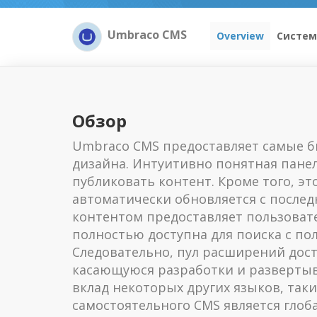
Umbraco CMS
Overview
Систем
Обзор
Umbraco CMS предоставляет самые бы
дизайна. Интуитивно понятная пане
публиковать контент. Кроме того, э
автоматически обновляется с после
контентом предоставляет пользовате
полностью доступна для поиска с по
Следовательно, пул расширений дос
касающуюся разработки и развертыв
вклад некоторых других языков, таких
самостоятельного CMS является глоб