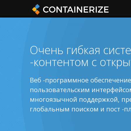
Очень гибкая сист
-контентом с откр
Веб -программное обеспечени
пользовательским интерфейсом
многоязычной поддержкой, пр
глобальным поиском и пост -п