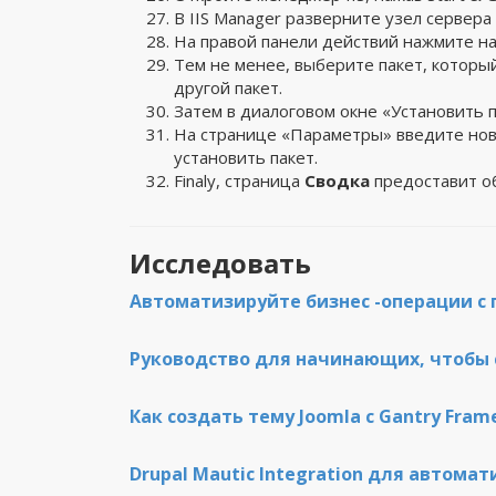
В IIS Manager разверните узел сервера
На правой панели действий нажмите н
Тем не менее, выберите пакет, который
другой пакет.
Затем в диалоговом окне «Установить 
На странице «Параметры» введите нов
установить пакет.
Finaly, страница
Сводка
предоставит об
Исследовать
Автоматизируйте бизнес -операции с
Руководство для начинающих, чтобы 
Как создать тему Joomla с Gantry Fra
Drupal Mautic Integration для автома