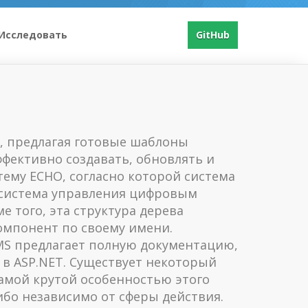
Исследовать
GitHub
, предлагая готовые шаблоны
фективно создавать, обновлять и
тему ECHO, согласно которой система
 система управления цифровым
 того, эта структура дерева
омпонент по своему имени.
MS предлагает полную документацию,
в ASP.NET. Существует некоторый
 самой крутой особенностью этого
ибо независимо от сферы действия.