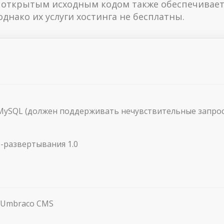
с открытым исходным кодом также обеспечивает
днако их услуги хостинга не бесплатны.
и MySQL (должен поддерживать нечувствительные запрос
-развертывания 1.0
 Umbraco CMS