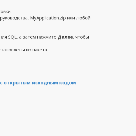
овки.
ководства, MyApplication.zip или любой
ния SQL, а затем нажмите
Далее
, чтобы
тановлены из пакета.
 с открытым исходным кодом