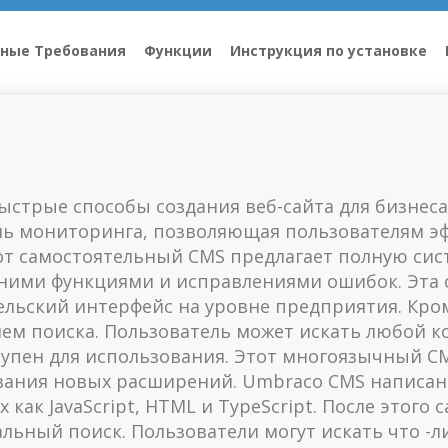
ные Требования
Функции
Инструкция по установке
стрые способы создания веб-сайта для бизнеса
ль мониторинга, позволяющая пользователям эф
тот самостоятельный CMS предлагает полную сис
дними функциями и исправлениями ошибок. Эта
льский интерфейс на уровне предприятия. Кроме
лем поиска. Пользователь может искать любой к
тупен для использования. Этот многоязычный C
ания новых расширений. Umbraco CMS написан 
 как JavaScript, HTML и TypeScript. После этого
альный поиск. Пользователи могут искать что -л