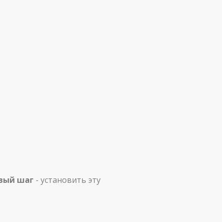
вый шаг
- установить эту