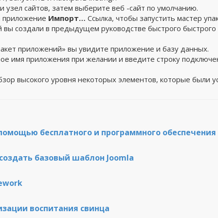
 и узел сайтов, затем выберите веб -сайт по умолчанию.
а приложение
Импорт…
Ссылка, чтобы запустить мастер упак
 вы создали в предыдущем руководстве быстрого быстрого ру
пакет приложений» вы увидите приложение и базу данных.
ое имя приложения при желании и введите строку подключе
зор высокого уровня некоторых элементов, которые были ус
 помощью бесплатного и программного обеспечения
создать базовый шаблон Joomla
mework
тизации воспитания свинца