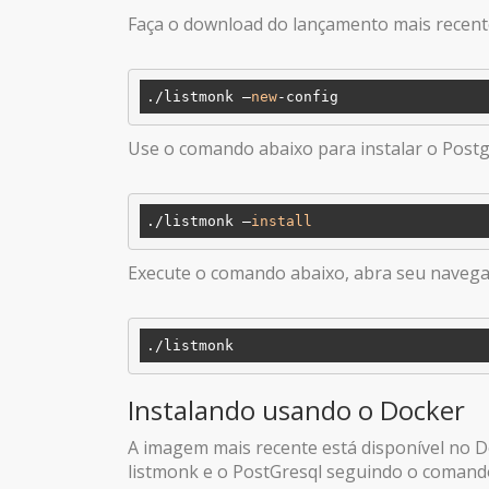
Faça o download do lançamento mais recente 
./listmonk –
new
Use o comando abaixo para instalar o Post
./listmonk –
install
Execute o comando abaixo, abra seu navegador
Instalando usando o Docker
A imagem mais recente está disponível no 
listmonk e o PostGresql seguindo o comand