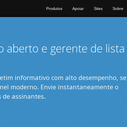
Produtos
Apoiar
Sites
Sobre
 aberto e gerente de lista
letim informativo com alto desempenho, s
inel moderno. Envie instantaneamente o
 de assinantes.