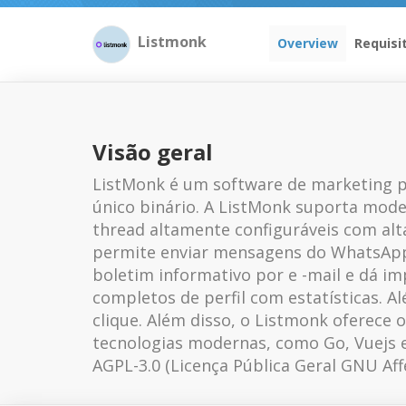
Listmonk
Overview
Requisi
Visão geral
ListMonk é um software de marketing po
único binário. A ListMonk suporta model
thread altamente configuráveis ​​com al
permite enviar mensagens do WhatsApp,
boletim informativo por e -mail e dá i
completos de perfil com estatísticas. 
clique. Além disso, o Listmonk oferece
tecnologias modernas, como Go, Vuejs e
AGPL-3.0 (Licença Pública Geral GNU Affe