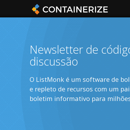
Newsletter de código
discussão
O ListMonk é um software de bo
e repleto de recursos com um pa
boletim informativo para milhões