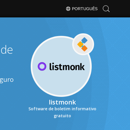
PORTUGUÊS
 de
eguro
listmonk
Software de boletim informativo
gratuito