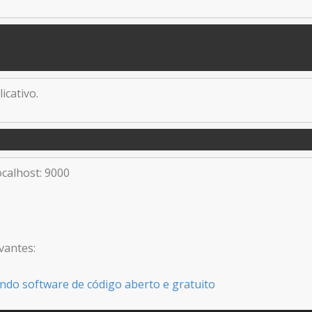
icativo.
ocalhost: 9000
vantes:
ndo software de código aberto e gratuito