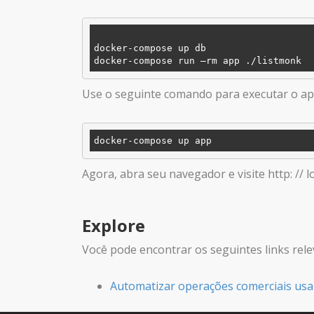
docker-compose up db

Use o seguinte comando para executar o apl
Agora, abra seu navegador e visite http: // l
Explore
Você pode encontrar os seguintes links rele
Automatizar operações comerciais usa