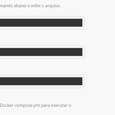
mando abaixo e edite o arquivo.
 Docker-compose.yml para executar o