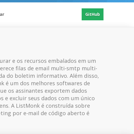
ar
GitHub
igurar e os recursos embalados em um
rece filas de email multi-smtp multi-
ida do boletim informativo. Além disso,
nk é um dos melhores softwares de
 que os assinantes exportem dados
os e excluir seus dados com um único
ens. A ListMonk é construída sobre
ting por e-mail de código aberto é