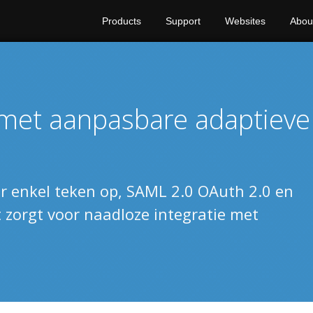
Products
Support
Websites
Abou
met aanpasbare adaptieve
r enkel teken op, SAML 2.0 OAuth 2.0 en
 zorgt voor naadloze integratie met