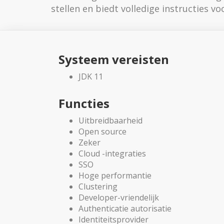
stellen en biedt volledige instructies vo
Systeem vereisten
JDK 11
Functies
Uitbreidbaarheid
Open source
Zeker
Cloud -integraties
SSO
Hoge performantie
Clustering
Developer-vriendelijk
Authenticatie autorisatie
Identiteitsprovider