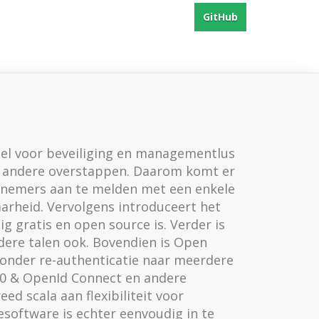
GitHub
eel voor beveiliging en managementlus
e andere overstappen. Daarom komt er
rknemers aan te melden met een enkele
aarheid. Vervolgens introduceert het
 gratis en open source is. Verder is
ndere talen ook. Bovendien is Open
nder re-authenticatie naar meerdere
.0 & OpenId Connect en andere
d scala aan flexibiliteit voor
esoftware is echter eenvoudig in te