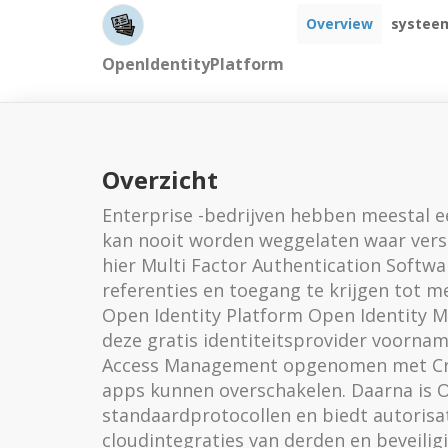
Overview
systeem
OpenIdentityPlatform
Overzicht
Enterprise -bedrijven hebben meestal e
kan nooit worden weggelaten waar vers
hier Multi Factor Authentication Softw
referenties en toegang te krijgen tot m
Open Identity Platform Open Identity M
deze gratis identiteitsprovider voornam
Access Management opgenomen met Cros
apps kunnen overschakelen. Daarna is 
standaardprotocollen en biedt autorisati
cloudintegraties van derden en beveilig