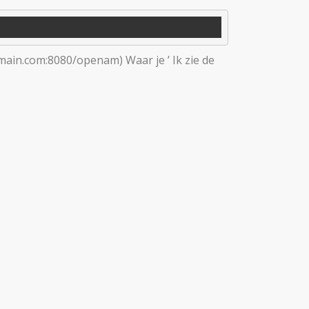
main.com:8080/openam) Waar je ’ Ik zie de