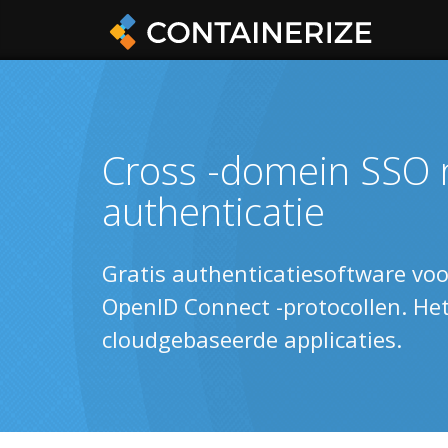
Cross -domein SSO 
authenticatie
Gratis authenticatiesoftware voo
OpenID Connect -protocollen. Het
cloudgebaseerde applicaties.