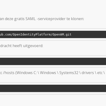
an deze gratis SAML -serviceprovider te klonen:
dracht heeft uitgevoerd:
/hosts (Windows C: \ Windows \ Systems32 \ drivers \ etc \ 