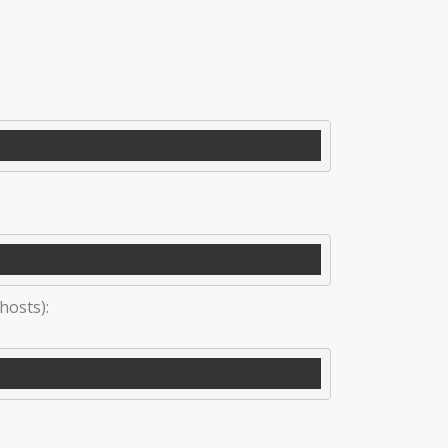
hosts):