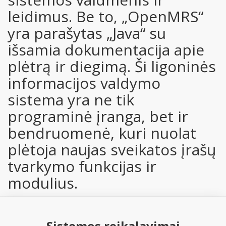
leidimus. Be to, „OpenMRS“
yra parašytas „Java“ su
išsamia dokumentacija apie
plėtrą ir diegimą. Ši ligoninės
informacijos valdymo
sistema yra ne tik
programinė įranga, bet ir
bendruomenė, kuri nuolat
plėtoja naujas sveikatos įrašų
tvarkymo funkcijas ir
modulius.
Sistemos reikalavimai