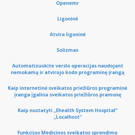
Openemr
Ligoninė
Atvira ligoninė
Solizmas
Automatizuokite verslo operacijas naudojant
nemokamą ir atvirojo kodo programinę įrangą
Kaip internetinė sveikatos priežiūros programinė
įranga įgalina sveikatos priežiūros pramonę
Kaip nustatyti „Ehealth System Hospital“
„Localhost“
Funkcijos Medicinos sveikatos sprendimo