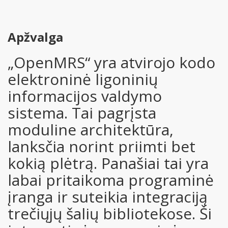
Apžvalga
„OpenMRS“ yra atvirojo kodo
elektroninė ligoninių
informacijos valdymo
sistema. Tai pagrįsta
moduline architektūra,
lanksčia norint priimti bet
kokią plėtrą. Panašiai tai yra
labai pritaikoma programinė
įranga ir suteikia integraciją
trečiųjų šalių bibliotekose. Ši