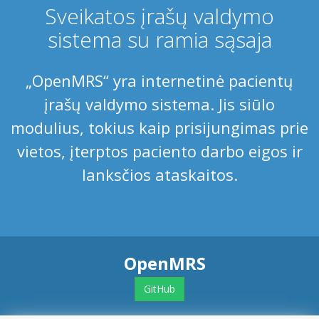
Sveikatos įrašų valdymo
sistema su ramia sąsaja
„OpenMRS“ yra internetinė pacientų
įrašų valdymo sistema. Jis siūlo
modulius, tokius kaip prisijungimas prie
vietos, įterptos paciento darbo eigos ir
lanksčios ataskaitos.
OpenMRS
GitHub