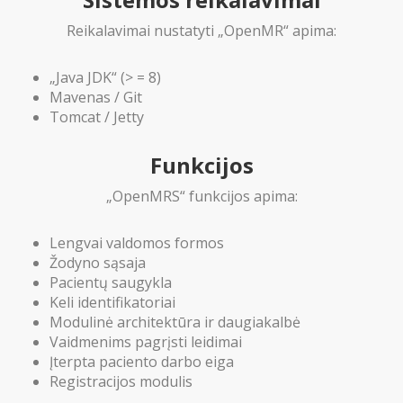
Reikalavimai nustatyti „OpenMR“ apima:
„Java JDK“ (> = 8)
Mavenas / Git
Tomcat / Jetty
Funkcijos
„OpenMRS“ funkcijos apima:
Lengvai valdomos formos
Žodyno sąsaja
Pacientų saugykla
Keli identifikatoriai
Modulinė architektūra ir daugiakalbė
Vaidmenims pagrįsti leidimai
Įterpta paciento darbo eiga
Registracijos modulis