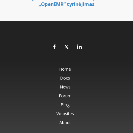
„OpenEMR“ tyrinėjimas
Home
Docs
News
Forum
Blog
Websites
About