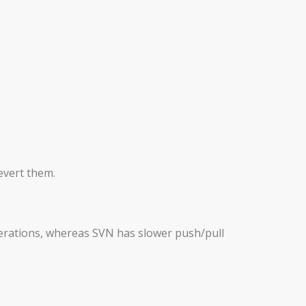
evert them.
operations, whereas SVN has slower push/pull