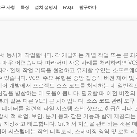
요구 사항
특징
설치 설명서
FAQs
탐구하다
 동시에 작업합니다. 각 개발자는 개별 작업 또는 큰 과
매우 어렵습니다. 따라서이 사용 사례를 처리하려면 VCS
tem)는 개발자가 전체 작업 기록을 협업하고 유지할 수있는 소
있습니다. VC의 주요 유형은 중앙 집중식 버전 제어 및 
웨어 개발에서 프로젝트 소스 코드를 처리하는 데 일반적
변경을 병합하는 데 도움이됩니다. 필요할 때 이전 버전의
복과 같은 다른 VC의 큰 차이입니다.
소스 코드 관리 도구
은 데이터를 일련의 파일 시스템 스냅 샷으로 취급합니다.
 암시 적 백업, 보안, 분기 등과 같은 기능과 함께 제공되
 이름을 지정하고 태그합니다. Git에서 지점을 관리하는 것
제어 시스템
에는 작업 디렉토리, 스테이징 영역 및 로컬 