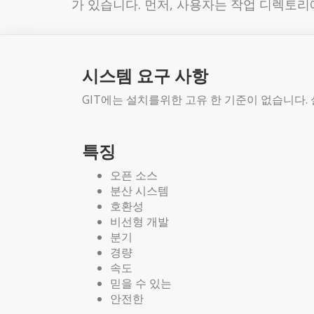
가 있습니다. 먼저, 사용자는 작업 디렉토리
시스템 요구 사항
GIT에는 설치를위한 고유 한 기준이 없습니다.
특징
오픈 소스
분산 시스템
호환성
비선형 개발
분기
경량
속도
믿을 수 있는
안전한