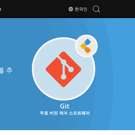
t
한국인
를 추
Git
무료 버전 제어 소프트웨어