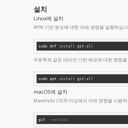
설치
Linux에 설치
RPM 기반 분포에 대한 아래 명령을 실행하십시
sudo dnf 
install
 git-
all
우분투와 같은 데비안 기반 배포에 대한 명령을
sudo apt 
install
 git-
all
macOS에 설치
Mavericks (10.9) 이상에서 아래 명령을 사용
git 
--version