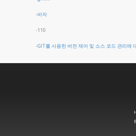
-
바자
-110
-
GIT를 사용한 버전 제어 및 소스 코드 관리에