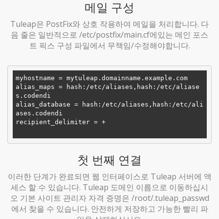
메일 구성
Tuleap은 PostFix와 상호 작용하여 메일을 처리합니다. 다
음 줄은 일반적으로 /etc/postfix/main.cf에있는 메인 포스
트 픽스 구성 파일에서 무책임/수정해야합니다.
myhostname
alias_maps
 = hash:/etc/aliases,hash:/etc/aliase
alias_database
 = hash:/etc/aliases,hash:/etc/ali
recipient_delimiter
 = +

첫 번째 연결
이러한 단계가 완료되면 웹 인터페이스로 Tuleap 서버에 액
세스 할 수 있습니다. Tuleap 도메인 이름으로 이동하십시
오 기본 사이트 관리자 자격 증명은 /root/.tuleap_passwd
에서 찾을 수 있습니다. 안전하게 저장하고 가능한 빨리 파