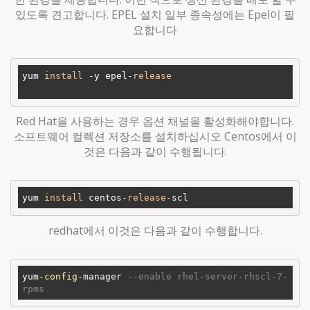
있도록 견고합니다. EPEL 설치 일부 종속성에는 Epel이 필
요합니다
yum 
install
 -y epel-
release
Red Hat을 사용하는 경우 옵션 채널을 활성화해야합니다.
소프트웨어 컬렉션 저장소를 설치하십시오 Centos에서 이
것은 다음과 같이 수행됩니다.
yum 
install
 centos-
release
redhat에서 이것은 다음과 같이 수행합니다.
yum-
config
-manager 
--enable rhel-server-rhscl-7-
rpms 