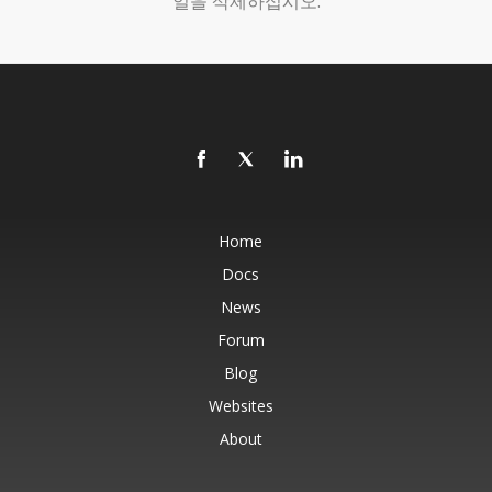
일을 삭제하십시오.
Home
Docs
News
Forum
Blog
Websites
About