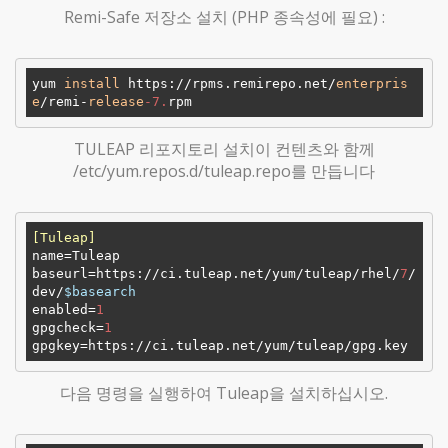
Remi-Safe 저장소 설치 (PHP 종속성에 필요) :
yum 
install
 https://rpms.remirepo.net/
enterpris
e
/remi-
release
-7.
TULEAP 리포지토리 설치이 컨텐츠와 함께
/etc/yum.repos.d/tuleap.repo를 만듭니다
[Tuleap]
name
baseurl
=https://ci.tuleap.net/yum/tuleap/rhel/
7
/
dev/
$basearch
enabled
=
1
gpgcheck
=
1
gpgkey
다음 명령을 실행하여 Tuleap을 설치하십시오.