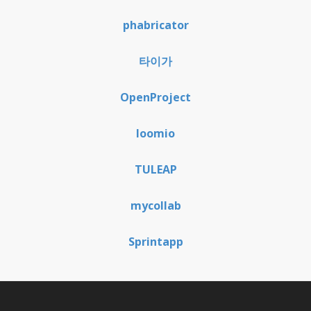
phabricator
타이가
OpenProject
loomio
TULEAP
mycollab
Sprintapp