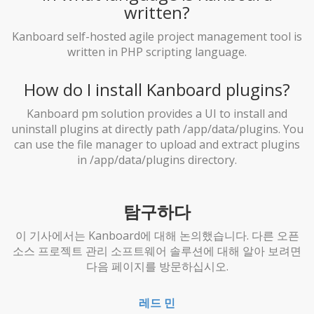
written?
Kanboard self-hosted agile project management tool is
written in PHP scripting language.
How do I install Kanboard plugins?
Kanboard pm solution provides a UI to install and
uninstall plugins at directly path /app/data/plugins. You
can use the file manager to upload and extract plugins
in /app/data/plugins directory.
탐구하다
이 기사에서는 Kanboard에 대해 논의했습니다. 다른 오픈
소스 프로젝트 관리 소프트웨어 솔루션에 대해 알아 보려면
다음 페이지를 방문하십시오.
레드 민