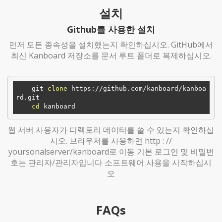
설치
Github를 사용한 설치
먼저 모든 종속성을 설치했는지 확인하십시오. GitHub에서
최신 Kanboard 저장소를 문서 루트 폴더로 복제하십시오.
    git 
clone
 https://github.com/kanboard/kanboa
rd.git

cd
웹 서버 사용자가 디렉토리 데이터를 쓸 수 있는지 확인하십
시오. 브라우저를 사용하면 http : //
yoursonalserver/kanboard로 이동 기본 로그인 및 비밀번
호는 관리자/관리자입니다 소프트웨어 사용을 시작하십시
오
FAQs