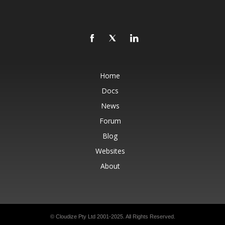
Home
Docs
News
Forum
Blog
Websites
About
© Cloudize Pty Ltd 2001-2025. All Rights Reserved.