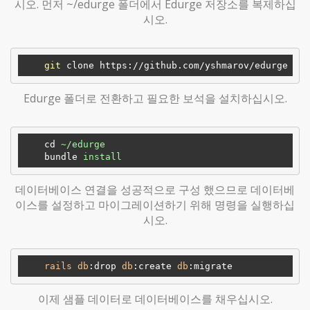
시오. 먼저 ~/edurge 폴더에서 Edurge 저장소를 복제하십
시오.
git
Edurge 폴더로 전환하고 필요한 보석을 설치하십시오.
cd
~/edurge
bundle
install
데이터베이스 연결을 성공적으로 구성 했으므로 데이터베
이스를 설정하고 마이그레이션하기 위해 명령을 실행하십
시오.
rails
db
:drop
db
:create
db
:migrate
이제 샘플 데이터로 데이터베이스를 채우십시오.