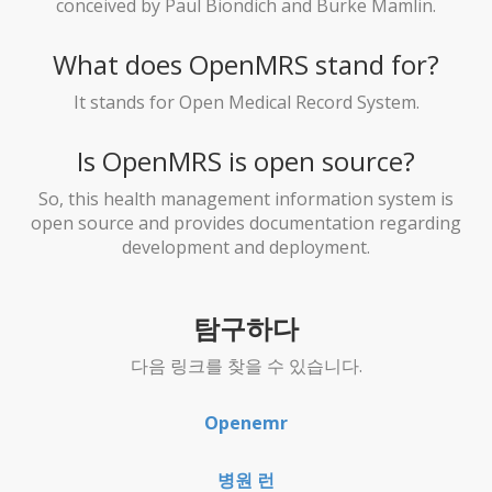
conceived by Paul Biondich and Burke Mamlin.
What does OpenMRS stand for?
It stands for Open Medical Record System.
Is OpenMRS is open source?
So, this health management information system is
open source and provides documentation regarding
development and deployment.
탐구하다
다음 링크를 찾을 수 있습니다.
Openemr
병원 런