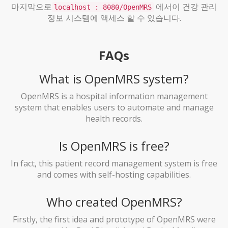
마지막으로
에서이 건강 관리
localhost : 8080/OpenMRS
정보 시스템에 액세스 할 수 있습니다.
FAQs
What is OpenMRS system?
OpenMRS is a hospital information management
system that enables users to automate and manage
health records.
Is OpenMRS is free?
In fact, this patient record management system is free
and comes with self-hosting capabilities.
Who created OpenMRS?
Firstly, the first idea and prototype of OpenMRS were