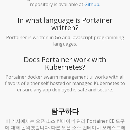
repository is available at
Github
.
In what language is Portainer
written?
Portainer is written in Go and Javascript programming
languages.
Does Portainer work with
Kubernetes?
Portainer docker swarm management ui works with all
flavors of either self hosted or managed Kubernetes to
ensure any app deployed is safe and secure.
탐구하다
이 기사에서는 오픈 소스 컨테이너 관리 Portainer CE 도구
에 대해 논의했습니다. 다른 오픈 소스 컨테이너 오케스트레