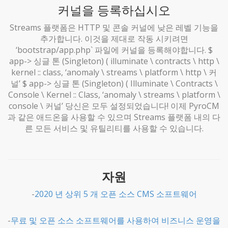
커널을 등록하십시오
Streams 플랫폼은 HTTP 및 콘솔 커널에 낮은 레벨 기능을
추가합니다. 이것을 제대로 작동 시키려면
‘bootstrap/app.php` 파일에 커널을 등록해야합니다. $
app-> 싱글 톤 (Singleton) ( illuminate \ contracts \ http \
kernel :: class, ‘anomaly \ streams \ platform \ http \ 커
널’ $ app-> 싱글 톤 (Singleton) ( Illuminate \ Contracts \
Console \ Kernel :: Class, ‘anomaly \ streams \ platform \
console \ 커널’ 당신은 모두 설정되었습니다! 이제 PyroCM
과 같은 애드온을 사용할 수 있으며 Streams 플랫폼 내의 다
른 모든 서비스 및 유틸리티를 사용할 수 있습니다.
자원
-
2020 년 상위 5 개 오픈 소스 CMS 소프트웨어
-
무료 및 오픈 소스 소프트웨어를 사용하여 비즈니스 운영을