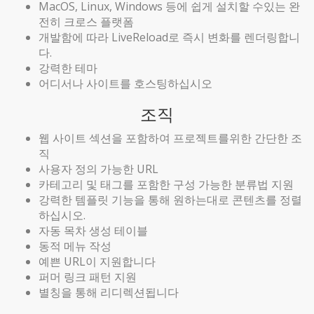
MacOS, Linux, Windows 등에 쉽게 설치할 수있는 완
전히 크로스 플랫폼
개발함에 따라 LiveReload로 즉시 변화를 렌더링합니
다.
강력한 테마
어디서나 사이트를 호스팅하십시오
조직
웹 사이트 섹션을 포함하여 프로젝트를위한 간단한 조
직
사용자 정의 가능한 URL
카테고리 및 태그를 포함한 구성 가능한 분류법 지원
강력한 템플릿 기능을 통해 원하는대로 콘텐츠를 정렬
하십시오.
자동 목차 생성 테이블
동적 메뉴 작성
예쁜 URL이 지원합니다
퍼머 링크 패턴 지원
별칭을 통해 리디렉션됩니다