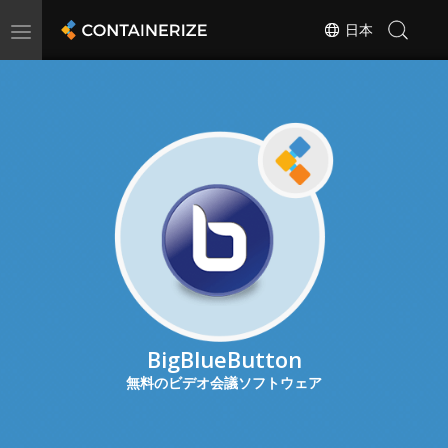
Toggle
日本
navigation
BigBlueButton
無料のビデオ会議ソフトウェア