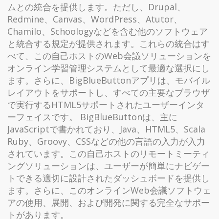
ムとの統合を提供します。ただし、Drupal、
Redmine、Canvas、WordPress、Atutor、
Chamilo、Schoologyなどを含む他のソフトウェア
と統合する規定が提供されます。これらの統合はす
べて、この自己ホストのWeb会議ソリューションを
オンライン学習管理システムとして最適な選択にし
ます。さらに、BigBlueButtonアプリは、モバイル
レイアウトをサポートし、すべての主要なブラウザ
で実行するHTML5サポートされたユーザーインタ
ーフェイスです。 BigBlueButtonは、主に
JavaScriptで書かれており、Java、HTML5、Scala
Ruby、Groovy、CSSなどの他の言語の入力が入力
されています。この自己ホストのリモートミーティ
ングソリューションは、ユーザーが簡単にナビゲー
トできる適切に設計されたダッシュボードを提供し
ます。さらに、このオンラインWeb会議ソフトウェ
アの使用、展開、および開発に関する完全なサポー
トがあります。