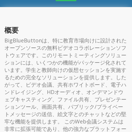
概要
BigBlueButtonは、特に教育市場向けに設計された
オープンソースの無料ビデオコラボレーションソフ
トウェアです。このリモートミーティングソリュー
ションには、いくつかの機能がパッケージ化されて
います。学生と教師向けの仮想セッションを実施す
るための完全なソリューションを提供します。した
がって、ビデオ会議、共有ホワイトボード、電子ハ
ンドレイジング、HDオーディオ、オンデマンドウ
ェブキャスティング、ファイル共有、プレゼンテー
ションツール、画面共有、パブリック/プライベー
トメッセージの送信、絵文字とのチャットなどの堅
牢な機能を提供します。 このWeb会議システムは
非常に拡張可能であり、他の強力なプラットフォー