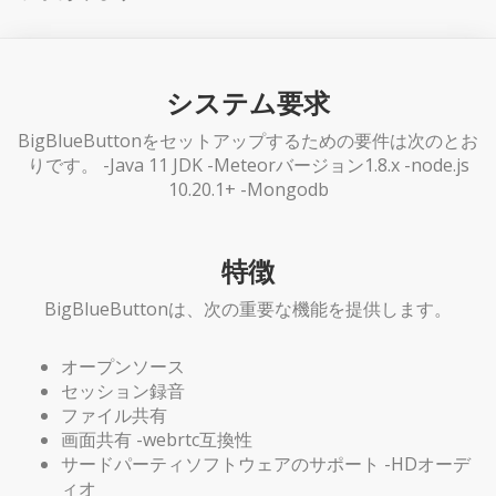
システム要求
BigBlueButtonをセットアップするための要件は次のとお
りです。 -Java 11 JDK -Meteorバージョン1.8.x -node.js
10.20.1+ -Mongodb
特徴
BigBlueButtonは、次の重要な機能を提供します。
オープンソース
セッション録音
ファイル共有
画面共有 -webrtc互換性
サードパーティソフトウェアのサポート -HDオーデ
ィオ