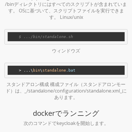
/binディレクトリにはすべてのスクリプトが含まれていま
す。 OSに基づいて、スクリプトファイルを実行できま
す。 Linux/unix
ウィンドウズ
    > ...\
bin
\
standalone
.bat
スタンドアロン構成 構成ファイル（スタンドアロンモー
ド）は、_/standalone/configuration/standalone.xml_に
あります。
dockerでランニング
次のコマンドでkeycloakを開始します。