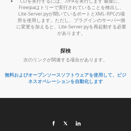
CLIを実行するには、./IPAを実行します 最後に、
Freeipaはトリーで実行されていることを検出し、
Lite-Server.pyが聞いているポートとXML-RPCの場
所を使用します。ただし、プラグインのサーバー側
に変更を加えると、Lite-Server.pyを再起動する必要
があります。
探検
次のリンクが関連する場合があります。
無料およびオープンソースソフトウェアを使用して、ビジ
ネスオペレーションを自動化します