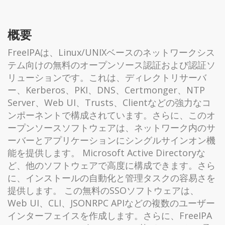
概要
FreeIPAは、Linux/UNIXベースのネットワークシス
テム向けの無料のオープンソース認証および認証ソ
リューションです。これは、ディレクトリサーバ
ー、Kerberos、PKI、DNS、Certmonger、NTP
Server、Web UI、Trusts、Clientなどの強力なコ
ンポーネントで構成されています。さらに、このオ
ープンソースソフトウェアは、ネットワーク内のサ
ーバーとアプリケーションにシングルサインオン機
能を提供します。 Microsoft Active Directoryな
ど、他のソフトウェアで高度に構成できます。さら
に、インストールの自動化と管理タスクの容易さを
提供します。 この無料のSSOソフトウェアは、
Web UI、CLI、JSONRPC APIなどの複数のユーザー
インターフェイスを作成します。さらに、FreeIPA