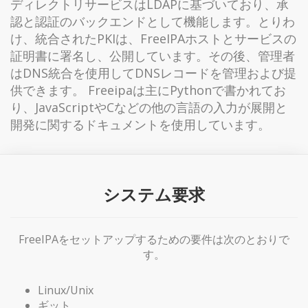
ディレクトリサービスはLDAPに基づいており、承
認と認証のバックエンドとして機能します。とりわ
け、統合されたPKIは、FreeIPAホストとサービスの
証明書に署名し、公開しています。その後、管理者
はDNS統合を使用してDNSレコードを管理および提
供できます。 Freeipaは主にPythonで書かれてお
り、JavaScriptやCなどの他の言語の入力が展開と
開発に関するドキュメントを使用しています。
システム要求
FreeIPAをセットアップするための要件は次のとおりで
す。
Linux/Unix
ギット