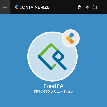
Toggle
日本
navigation
FreeIPA
無料のSSOソリューション