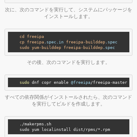
次に、次のコマンドを実行して、システムにパッケージを
インストールします。
cd
freeipa
cp
freeipa
.spec
.in
freeipa-builddep
.spec
sudo
yum-builddep
freeipa-builddep
.spec
その後、次のコマンドを実行します。
sudo
 dnf copr enable 
@freeipa
すべての依存関係がインストールされたら、次のコマンド
を実行してビルドを作成します。
    ./makerpms.sh

    sudo yum localinstall dist
/rpms/