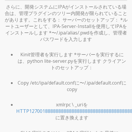
さらに、開発システムにIPAがインストールされている場
合は、管理プラグインのツリー内開発が限られていること
があります。これをする： サーバーのセットアップ： *ル
ートユーザーとして、IPA-Server-Installを使用してIPAを
インストールします *〜/.ipa/alias/.pwdを作成し、管理者
パスワードを入力します
Kinit管理者を実行します *サーバーを実行するに
は、python lite-server.pyを実行します クライアン
トのセットアップ：
Copy /etc/ipa/default.confに〜/.ipa/default.confに
copy
xmlrpc \ _uriを
HTTP127001888888888888888888888888888888888
に置き換えます