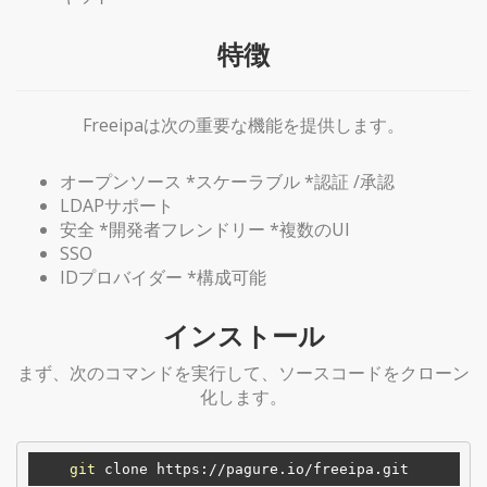
特徴
Freeipaは次の重要な機能を提供します。
オープンソース *スケーラブル *認証 /承認
LDAPサポート
安全 *開発者フレンドリー *複数のUI
SSO
IDプロバイダー *構成可能
インストール
まず、次のコマンドを実行して、ソースコードをクローン
化します。
git