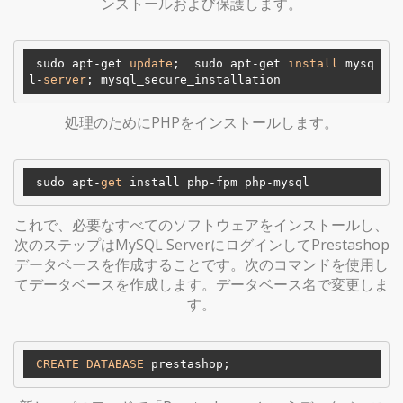
ンストールおよび保護します。
 sudo apt-get 
update
;  sudo apt-get 
install
 mysq
l-
server
処理のためにPHPをインストールします。
 sudo apt-
get
これで、必要なすべてのソフトウェアをインストールし、
次のステップはMySQL ServerにログインしてPrestashop
データベースを作成することです。次のコマンドを使用し
てデータベースを作成します。データベース名で変更しま
す。
CREATE
DATABASE