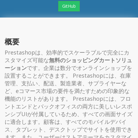
GitHub
概要
Prestashopは、効率的でスケーラブルで完全にカ
スタマイズ可能な
無料のショッピングカートソリュ
ーション
です。企業は数分でオンラインショップを
設置することができます。 Prestashopには、在庫
管理、支払い、配送、製造業者、サプライヤーな
ど、eコマース市場の要件を満たすための印象的な
機能のリストがあります。 Prestashopには、フロ
ントエンドとバックオフィスの両方に美しいレスポ
ンシブUIが付属しているため、すべての画面サイズ
に適合します。顧客は、すべてのモバイルデバイ
ス、タブレット、デスクトップでサイトを使用でき
ます。また、ユーザーはストアテーマをカスタマイ