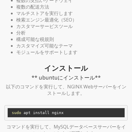
複数の支払いゲートウェイ
複数の配送方法
マルチストアを実行します
検索エンジン最適化（SEO）
カスタマーサービスツール
分析
構成可能な税規則
カスタマイズ可能なテーマ
モジュールをサポートします
インストール
** ubuntuにインストール**
以下のコマンドを実行して、NGINX Webサーバーをイン
ストールします。
sudo
コマンドを実行して、MySQLデータベースサーバーをイ