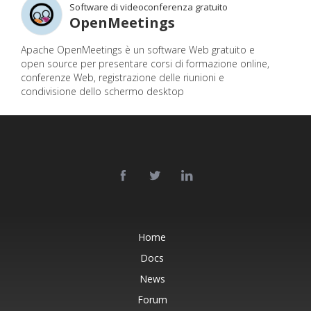
Software di videoconferenza gratuito
OpenMeetings
Apache OpenMeetings è un software Web gratuito e
open source per presentare corsi di formazione online,
conferenze Web, registrazione delle riunioni e
condivisione dello schermo desktop
Home
Docs
News
Forum