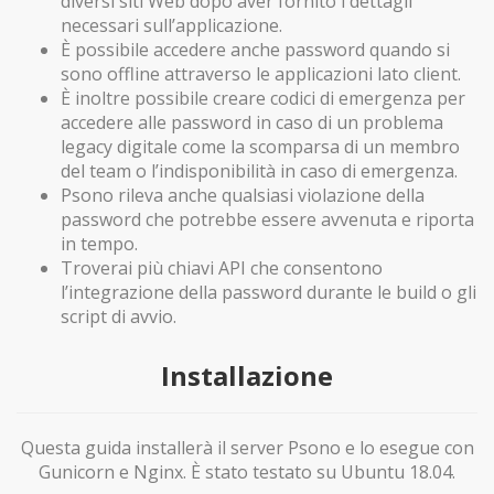
diversi siti Web dopo aver fornito i dettagli
necessari sull’applicazione.
È possibile accedere anche password quando si
sono offline attraverso le applicazioni lato client.
È inoltre possibile creare codici di emergenza per
accedere alle password in caso di un problema
legacy digitale come la scomparsa di un membro
del team o l’indisponibilità in caso di emergenza.
Psono rileva anche qualsiasi violazione della
password che potrebbe essere avvenuta e riporta
in tempo.
Troverai più chiavi API che consentono
l’integrazione della password durante le build o gli
script di avvio.
Installazione
Questa guida installerà il server Psono e lo esegue con
Gunicorn e Nginx. È stato testato su Ubuntu 18.04.