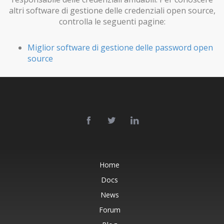
altri software di gestione delle credenziali open source,
controlla le seguenti pagine:
Miglior software di gestione delle password open
source
Home
Docs
News
Forum