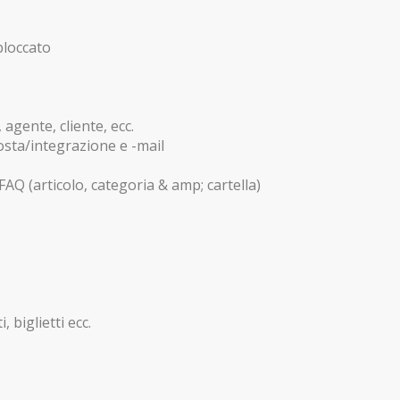
 bloccato
, agente, cliente, ecc.
osta/integrazione e -mail
Q (articolo, categoria & amp; cartella)
, biglietti ecc.