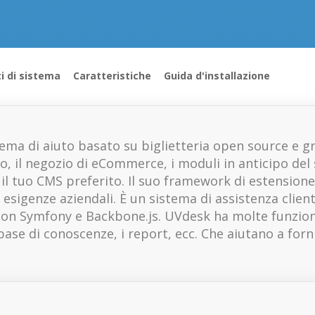
ti di sistema
Caratteristiche
Guida d'installazione
ma di aiuto basato su biglietteria open source e g
o, il negozio di eCommerce, i moduli in anticipo del
il tuo CMS preferito. Il suo framework di estensione
esigenze aziendali. È un sistema di assistenza client
 con Symfony e Backbone.js. UVdesk ha molte funzional
base di conoscenze, i report, ecc. Che aiutano a forn