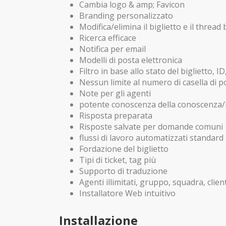
Cambia logo & amp; Favicon
Branding personalizzato
Modifica/elimina il biglietto e il thread
Ricerca efficace
Notifica per email
Modelli di posta elettronica
Filtro in base allo stato del biglietto, ID
Nessun limite al numero di casella di p
Note per gli agenti
potente conoscenza della conoscenza/FA
Risposta preparata
Risposte salvate per domande comuni
flussi di lavoro automatizzati standard
Fordazione del biglietto
Tipi di ticket, tag più
Supporto di traduzione
Agenti illimitati, gruppo, squadra, clienti
Installatore Web intuitivo
Installazione