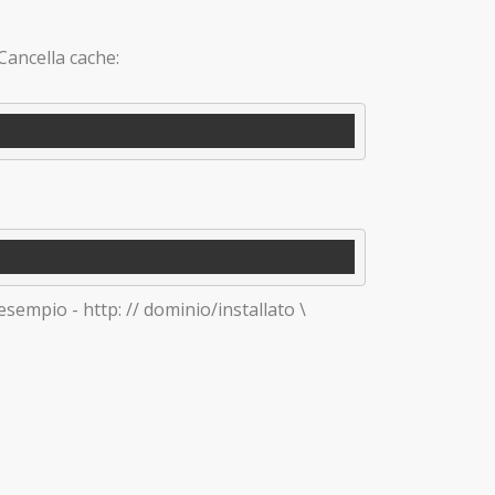
Cancella cache:
sempio - http: // dominio/installato \