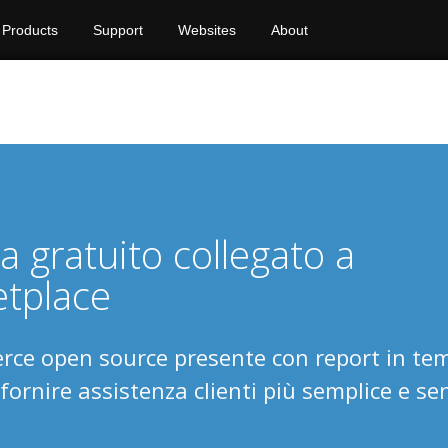
Products
Support
Websites
About
ia gratuito collegato a
tplace
erce open source presente con report in te
fornire assistenza clienti più semplice e se