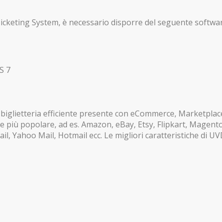
eting System, è necessario disporre del seguente softwa
S 7
iglietteria efficiente presente con eCommerce, Marketplace,
ne più popolare, ad es. Amazon, eBay, Etsy, Flipkart, Magent
l, Yahoo Mail, Hotmail ecc. Le migliori caratteristiche di U