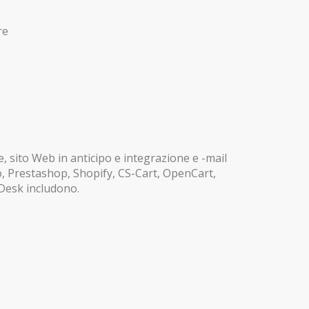
re
 sito Web in anticipo e integrazione e -mail
o, Prestashop, Shopify, CS-Cart, OpenCart,
VDesk includono.