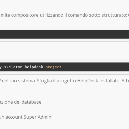
mite compositore utilizzando il comando sotto strutturato: 
y-skeleton helpdesk-
project
el tuo sistema. Sfoglia il progetto HelpDesk installato. Ad e
zione del database
un account Super Admin