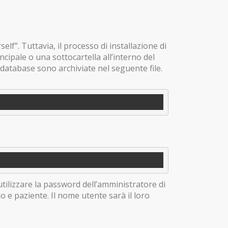
elf”. Tuttavia, il processo di installazione di
ncipale o una sottocartella all’interno del
atabase sono archiviate nel seguente file.
utilizzare la password dell’amministratore di
o e paziente. Il nome utente sarà il loro