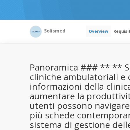
Solismed
Overview
Requisi
Panoramica ### ** ** So
cliniche ambulatoriali e
informazioni della clini
aumentare la produttività.
utenti possono navigare 
più schede contemporanea
sistema di gestione delle