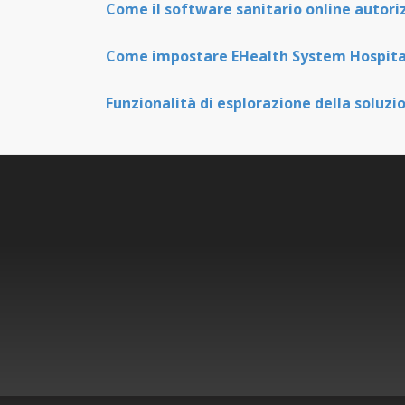
Come il software sanitario online autoriz
Come impostare EHealth System Hospital
Funzionalità di esplorazione della soluz