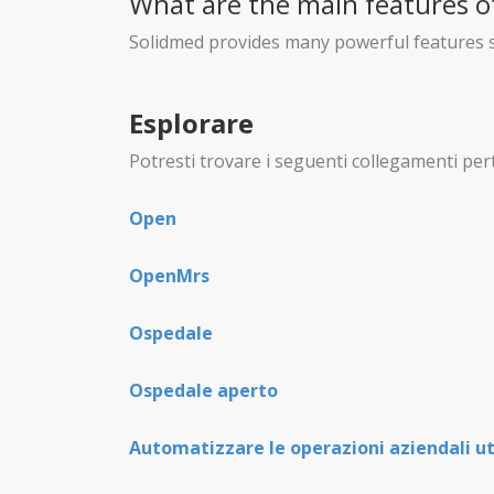
What are the main features o
Solidmed provides many powerful features su
Esplorare
Potresti trovare i seguenti collegamenti pert
Open
OpenMrs
Ospedale
Ospedale aperto
Automatizzare le operazioni aziendali u