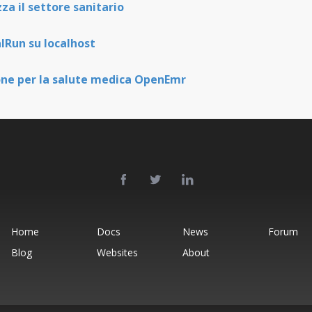
za il settore sanitario
Run su localhost
ione per la salute medica OpenEmr
Home
Docs
News
Forum
Blog
Websites
About