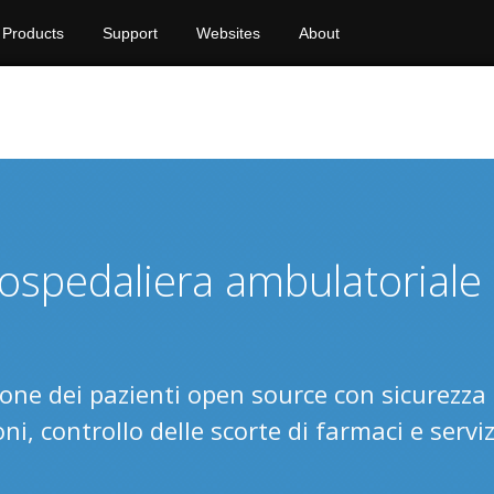
Products
Support
Websites
About
 ospedaliera ambulatoriale
ione dei pazienti open source con sicurezza
i, controllo delle scorte di farmaci e serviz