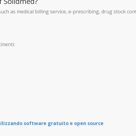
f Solidmed?
ch as medical billing service, e-prescribing, drug stock co
inenti:
tilizzando software gratuito e open source