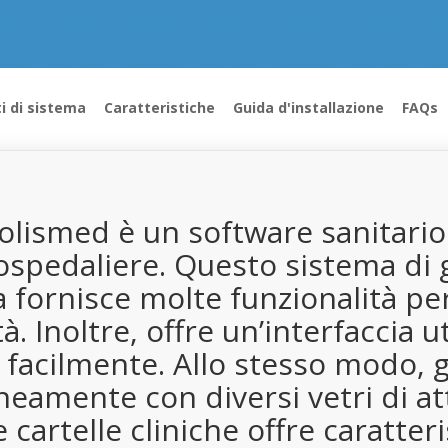
ti di sistema
Caratteristiche
Guida d'installazione
FAQs
lismed è un software sanitari
 ospedaliere. Questo sistema di 
ca fornisce molte funzionalità p
 Inoltre, offre un’interfaccia ut
facilmente. Allo stesso modo, g
mente con diversi vetri di atti
 cartelle cliniche offre caratter