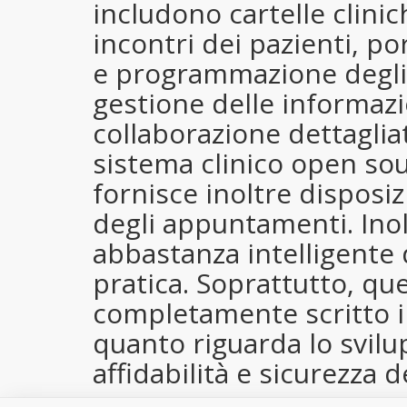
includono cartelle clinic
incontri dei pazienti, po
e programmazione degli
gestione delle informazi
collaborazione dettaglia
sistema clinico open sou
fornisce inoltre disposi
degli appuntamenti. Inol
abbastanza intelligente 
pratica. Soprattutto, que
completamente scritto i
quanto riguarda lo svilu
affidabilità e sicurezza d