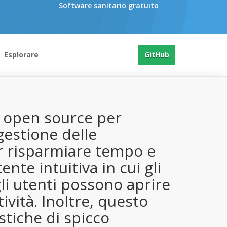
Software sanitario gratuito
Esplorare
GitHub
o open source per
gestione delle
er risparmiare tempo e
ente intuitiva in cui gli
li utenti possono aprire
vità. Inoltre, questo
istiche di spicco