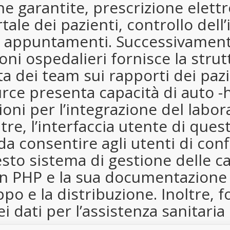
he garantite, prescrizione elett
rtale dei pazienti, controllo dell
 appuntamenti. Successivamente
oni ospedalieri fornisce la stru
ta dei team sui rapporti dei paz
rce presenta capacità di auto -
zioni per l’integrazione del labo
tre, l’interfaccia utente di que
da consentire agli utenti di conf
sto sistema di gestione delle car
n PHP e la sua documentazione 
ppo e la distribuzione. Inoltre, 
ei dati per l’assistenza sanitaria