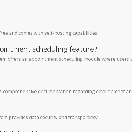
ee and comes with self-hosting capabilities.
ointment scheduling feature?
em offers an appointment scheduling module where users c
ides comprehensive documentation regarding development a
tem provides data security and transparency.