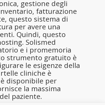
ronica, gestione degli
’inventario, fatturazione
, questo sistema di
ttura per avere una
ienti. Quindi, questo
hosting. Solismed
ratorio e i promemoria
sto strumento gratuito è
igurare le esigenze della
telle cliniche è
è disponibile per
fornisce la massima
 del paziente.