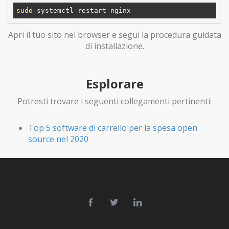
sudo
Apri il tuo sito nel browser e segui la procedura guidata
di installazione.
Esplorare
Potresti trovare i seguenti collegamenti pertinenti:
Top 5 software di carrello per la spesa open
source nel 2020