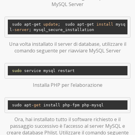
MySQL Server
 sudo apt-get 
update
;  sudo apt-get 
install
 mysq
l-
server
Una volta installato il server di database, utilizzare il
comando seguente per riavviare MySQL Server
sudo
Installa PHP per l’elaborazione
 sudo apt-
get
Ora, hai installato tutto il software richiesto e il
passaggio successivo è l’accesso al server MySQL e
creare database Phlist. Utilizzare il comando seguente