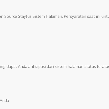
n Source Staytus Sistem Halaman. Persyaratan saat ini unt
g dapat Anda antisipasi dari sistem halaman status teratas.
 Anda