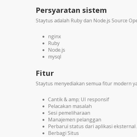
Persyaratan sistem
Staytus adalah Ruby dan Node.js Source Ope
nginx
Ruby
Node.js
mysql
Fitur
Staytus menyediakan semua fitur modern yan
Cantik & amp; UI responsif
Pelacakan masalah
Sesi pemeliharaan
Manajemen pelanggan
Perbarui status dari aplikasi eksternal
Berbagi Situs