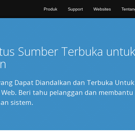
Produk
Support
Websites
Tentan
tus Sumber Terbuka untu
an
yang Dapat Diandalkan dan Terbuka Untuk
 Web. Beri tahu pelanggan dan membantu
n sistem.