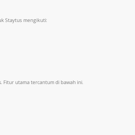
uk Staytus mengikuti:
 Fitur utama tercantum di bawah ini.