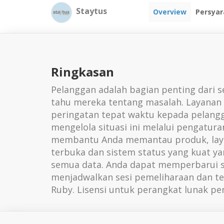
Staytus
Overview
Persyar
Ringkasan
Pelanggan adalah bagian penting dari
tahu mereka tentang masalah. Layanan 
peringatan tepat waktu kepada pelang
mengelola situasi ini melalui pengatur
membantu Anda memantau produk, layan
terbuka dan sistem status yang kuat ya
semua data. Anda dapat memperbarui s
menjadwalkan sesi pemeliharaan dan t
Ruby. Lisensi untuk perangkat lunak pe