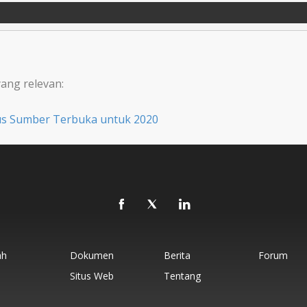
ang relevan:
us Sumber Terbuka untuk 2020
ah
Dokumen
Berita
Forum
Situs Web
Tentang