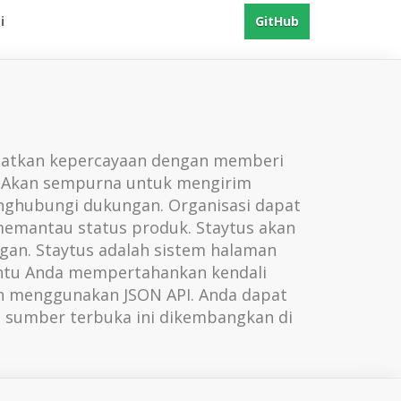
i
GitHub
apatkan kepercayaan dengan memberi
a. Akan sempurna untuk mengirim
nghubungi dukungan. Organisasi dapat
 memantau status produk. Staytus akan
an. Staytus adalah sistem halaman
bantu Anda mempertahankan kendali
n menggunakan JSON API. Anda dapat
 sumber terbuka ini dikembangkan di