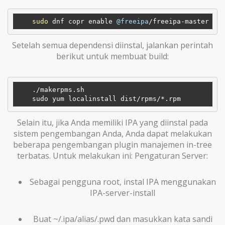
sudo
 dnf copr enable 
@freeipa
Setelah semua dependensi diinstal, jalankan perintah
berikut untuk membuat build:
    ./makerpms.sh

    sudo yum localinstall dist
/rpms/
Selain itu, jika Anda memiliki IPA yang diinstal pada
sistem pengembangan Anda, Anda dapat melakukan
beberapa pengembangan plugin manajemen in-tree
terbatas. Untuk melakukan ini: Pengaturan Server:
Sebagai pengguna root, instal IPA menggunakan
IPA-server-install
Buat ~/.ipa/alias/.pwd dan masukkan kata sandi