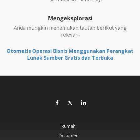
Mengeksplorasi
Anda mungkin menemukan tautan berikut yang
relevan:
Otomatis Operasi Bisnis Menggunakan Perangkat
Lunak Sumber Gratis dan Terbuka
Rumah
Dokumen