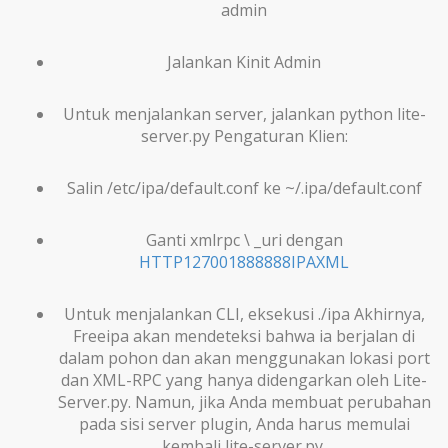
admin
Jalankan Kinit Admin
Untuk menjalankan server, jalankan python lite-
server.py Pengaturan Klien:
Salin /etc/ipa/default.conf ke ~/.ipa/default.conf
Ganti xmlrpc \ _uri dengan
HTTP127001888888IPAXML
Untuk menjalankan CLI, eksekusi ./ipa Akhirnya,
Freeipa akan mendeteksi bahwa ia berjalan di
dalam pohon dan akan menggunakan lokasi port
dan XML-RPC yang hanya didengarkan oleh Lite-
Server.py. Namun, jika Anda membuat perubahan
pada sisi server plugin, Anda harus memulai
kembali lite-server.py.