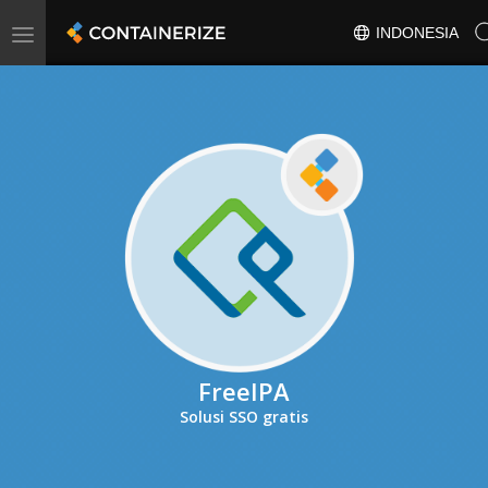
Toggle
INDONESIA
navigation
FreeIPA
Solusi SSO gratis