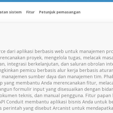
atan sistem
Fitur
Petunjuk pemasangan
ce dari aplikasi berbasis web untuk manajemen pro
encanakan proyek, mengelola tugas, melacak masala
san, integrasi berkelanjutan, dan saluran obrolan in
gkinkan pemicu berbasis alur kerja berbasis atura
ur manajemen sumber daya dan manajemen tim. Phab
 yang membantu Anda merencanakan fitur, melacak
n formulir input yang disesuaikan dengan bidang 
kumen teknis, dan manual pengguna. Fitur papan 
PI Conduit membantu aplikasi bisnis Anda untuk be
ris perintah yang disebut Arcanist untuk mendapatka