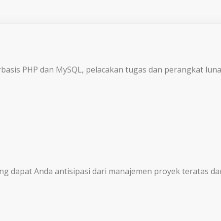
rbasis PHP dan MySQL, pelacakan tugas dan perangkat lun
ang dapat Anda antisipasi dari manajemen proyek teratas 