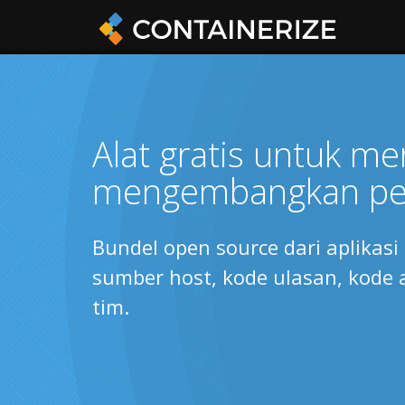
Alat gratis untuk m
mengembangkan per
Bundel open source dari aplikas
sumber host, kode ulasan, kode
tim.