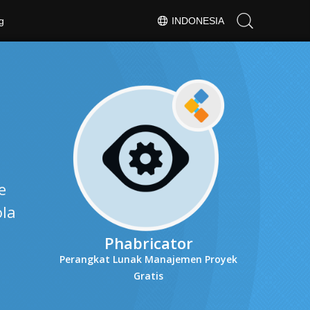
g
INDONESIA
e
ola
Phabricator
Perangkat Lunak Manajemen Proyek
Gratis