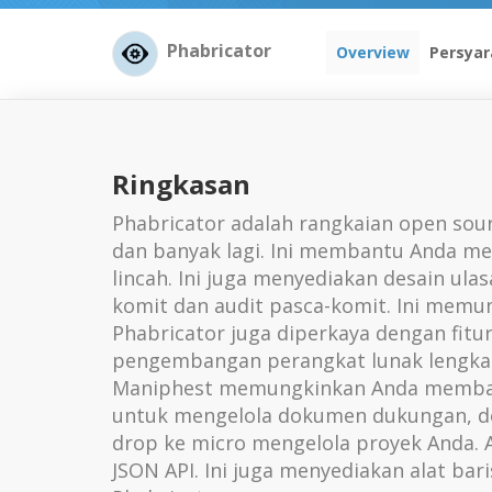
Phabricator
Overview
Persyar
Ringkasan
Phabricator adalah rangkaian open sour
dan banyak lagi. Ini membantu Anda mer
lincah. Ini juga menyediakan desain ula
komit dan audit pasca-komit. Ini memun
Phabricator juga diperkaya dengan fit
pengembangan perangkat lunak lengkap
Maniphest memungkinkan Anda membangu
untuk mengelola dokumen dukungan, do
drop ke micro mengelola proyek Anda. A
JSON API. Ini juga menyediakan alat ba