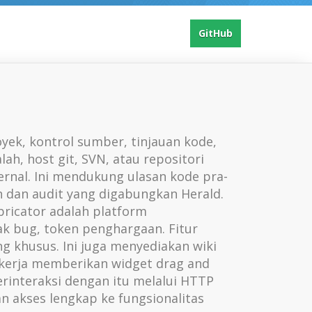
GitHub
yek, kontrol sumber, tinjauan kode,
h, host git, SVN, atau repositori
ternal. Ini mendukung ulasan kode pra-
n dan audit yang digabungkan Herald.
ricator adalah platform
 bug, token penghargaan. Fitur
khusus. Ini juga menyediakan wiki
kerja memberikan widget drag and
rinteraksi dengan itu melalui HTTP
n akses lengkap ke fungsionalitas