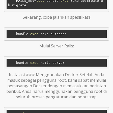
    RAILS_ENV=
test
 bundle 
exec
 rake db:create d
Sekarang, coba jalankan spesifikasi:
    bundle 
exec
Mulai Server Rails:
    bundle 
exec
Instalasi ### Menggunakan Docker Setelah Anda
masuk sebagai pengguna root, kami dapat memulai
pemasangan Docker dengan memasukkan perintah
berikut. Anda harus menggunakan pengguna root di
seluruh proses pengaturan dan bootstrap.