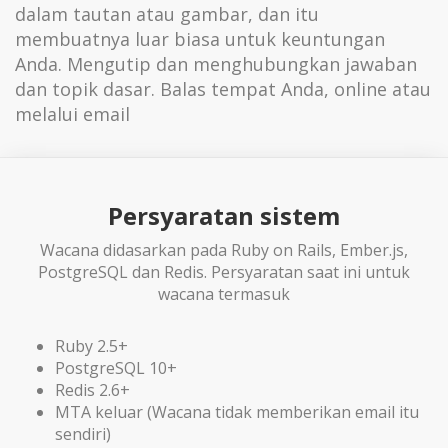
dalam tautan atau gambar, dan itu
membuatnya luar biasa untuk keuntungan
Anda. Mengutip dan menghubungkan jawaban
dan topik dasar. Balas tempat Anda, online atau
melalui email
Persyaratan sistem
Wacana didasarkan pada Ruby on Rails, Ember.js,
PostgreSQL dan Redis. Persyaratan saat ini untuk
wacana termasuk
Ruby 2.5+
PostgreSQL 10+
Redis 2.6+
MTA keluar (Wacana tidak memberikan email itu
sendiri)