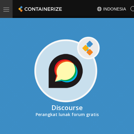
Toggle
INDONESIA
navigation
Discourse
Perangkat lunak forum gratis