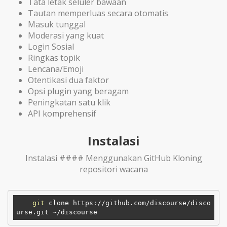
Tata letak seluler bawaan
Tautan memperluas secara otomatis
Masuk tunggal
Moderasi yang kuat
Login Sosial
Ringkas topik
Lencana/Emoji
Otentikasi dua faktor
Opsi plugin yang beragam
Peningkatan satu klik
API komprehensif
Instalasi
Instalasi #### Menggunakan GitHub Kloning
repositori wacana
git
 clone https://github.com/discourse/disco