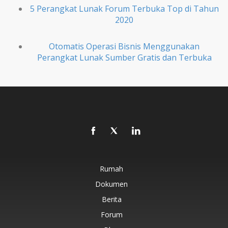
5 Perangkat Lunak Forum Terbuka Top di Tahun
2020
Otomatis Operasi Bisnis Menggunakan
Perangkat Lunak Sumber Gratis dan Terbuka
Rumah
Dokumen
Berita
Forum