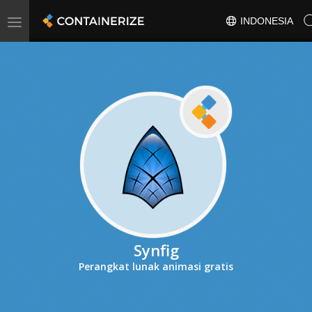
Toggle
INDONESIA
navigation
Synfig
Perangkat lunak animasi gratis